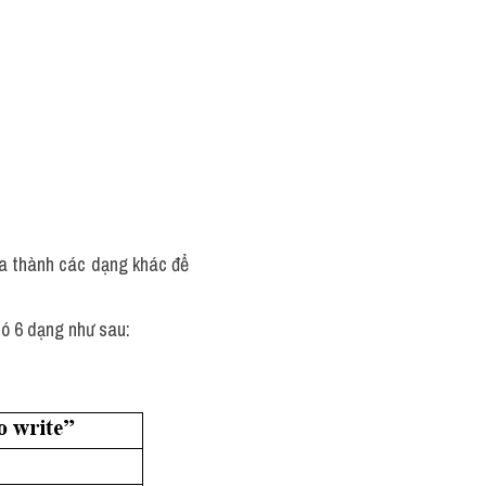
ia thành các dạng khác để 
có 6 dạng như sau: