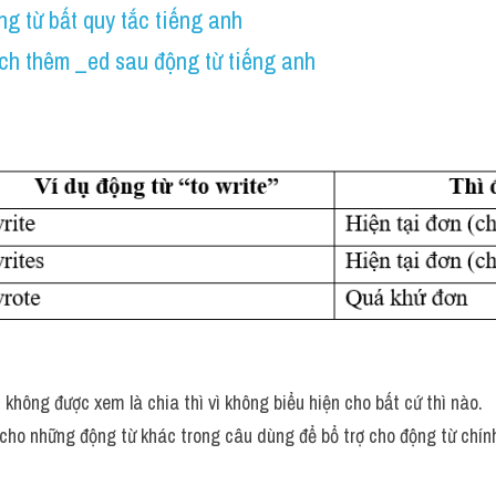
g từ bất quy tắc tiếng anh
ch thêm _ed sau động từ tiếng anh
hông được xem là chia thì vì không biểu hiện cho bất cứ thì nào.
cho những động từ khác trong câu dùng để bổ trợ cho động từ chín