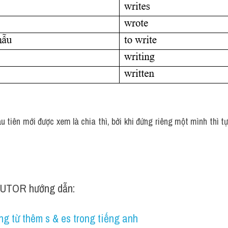
u tiên mới được xem là chia thì, bởi khi đứng riêng một mình thì tự
UTOR hướng dẫn:
g từ thêm s & es trong tiếng anh