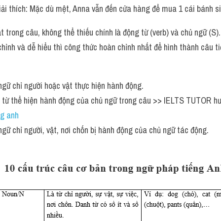
i thích: Mặc dù mệt, Anna vẫn đến cửa hàng để mua 1 cái bánh sin
 trong câu, không thể thiếu chính là động từ (verb) và chủ ngữ (S).
ỉnh và dễ hiểu thì công thức hoàn chỉnh nhất để hình thành câu ti
 ngữ chỉ người hoặc vật thực hiện hành động.
g từ thể hiện hành động của chủ ngữ trong câu >> IELTS TUTOR hư
ng anh
 ngữ chỉ người, vật, nơi chốn bị hành động của chủ ngữ tác động.