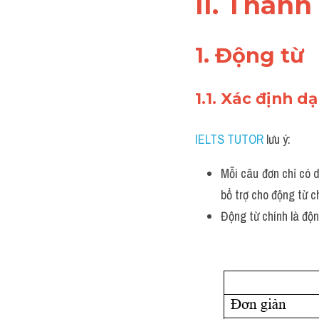
II. Thành
1. Động từ
1.1. Xác định d
IELTS TUTOR
 lưu ý:
Mỗi câu đơn chỉ có 
bổ trợ cho động từ c
Động từ chính là độn