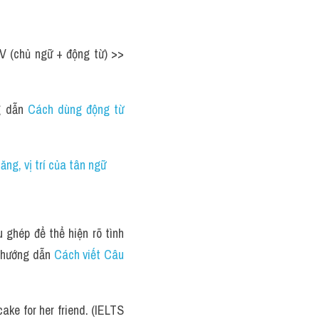
V (chủ ngữ + động từ) >> 
g dẫn 
Cách dùng động từ 
ăng, vị trí của tân ngữ 
ghép để thể hiện rõ tình 
 hướng dẫn 
Cách viết Câu 
ake for her friend. (IELTS 