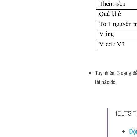
Tuy nhiên, 3 dạng đầ
thì nào đó:
IELTS T
Độn