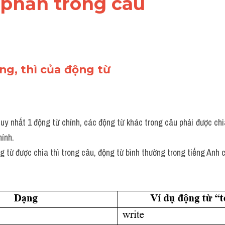
 phần trong câu 
ạng, thì của động từ
duy nhất 1 động từ chính, các động từ khác trong câu phải được ch
hính.
g từ được chia thì trong câu, động từ bình thường trong tiếng Anh 