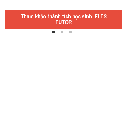
Tham khảo thành tích học sinh IELTS
TUTOR