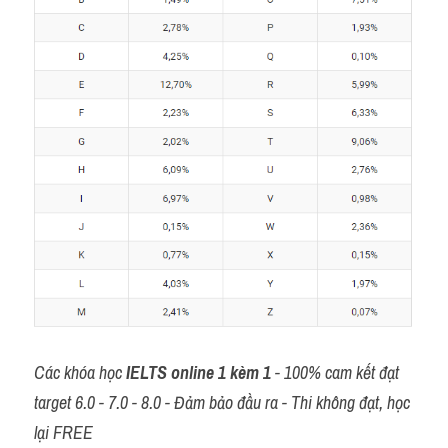
Các khóa học
IELTS online 1 kèm 1
- 100% cam kết đạt 
target 6.0 - 7.0 - 8.0 - Đảm bảo đầu ra - Thi không đạt, học 
lại FREE