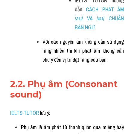
IELTS TUTOR hướng 
dẫn 
CÁCH PHÁT ÂM 
/aʊ/ VÀ /əʊ/ CHUẨN 
BẢN NGỮ
Với các nguyên âm không cần sử dụng 
răng nhiều thì khi phát âm không cần 
chú ý đến vị trí đặt răng của bạn.
2.2. Phụ âm (Consonant 
sound)
IELTS TUTOR
 lưu ý:
Phụ âm là âm phát từ thanh quản qua miệng hay 