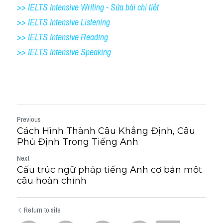
>> IELTS Intensive Writing 
- Sửa bài c
hi tiết
>> IELTS Intensive Listening
>> IELTS Intensive Reading
>> IELTS
Intensive Speaking
Previous
Cách Hình Thành Câu Khẳng Định, Câu
Phủ Định Trong Tiếng Anh
Next
Cấu trúc ngữ pháp tiếng Anh cơ bản một
câu hoàn chỉnh
Return to site