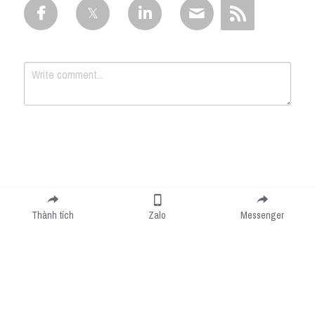
Submit
Cancel
Thành tích
Zalo
Messenger