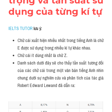
trọng và tần suất sử 
dụng của từng kí tự
IELTS TUTOR
 lưu ý:
Chữ cái xuất hiện nhiều nhất trong tiếng Anh là chữ 
E được sử dụng trong nhiều kí tự khác nhau.
Chữ cái ít dùng nhất là chữ Z. 
Danh sách dưới đây sẽ cho thấy tần suất tương đối 
của các chữ cái trong một văn bản tiếng Anh nhìn 
chung dưới sự nghiên cứu và phân tích của tác giả 
Robert Edward Lewand đã dẫn ra: