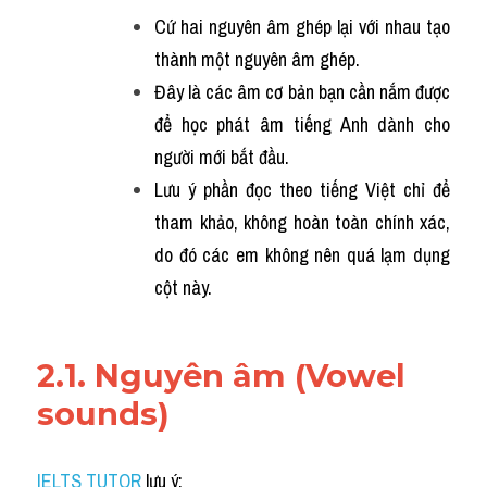
Cứ hai nguyên âm ghép lại với nhau tạo 
thành một nguyên âm ghép. 
Đây là các âm cơ bản bạn cần nắm được 
để học phát âm tiếng Anh dành cho 
người mới bắt đầu.
Lưu ý phần đọc theo tiếng Việt chỉ để 
tham khảo, không hoàn toàn chính xác, 
do đó các em không nên quá lạm dụng 
cột này.
2.1. Nguyên âm (Vowel 
sounds)
IELTS TUTOR
 lưu ý: