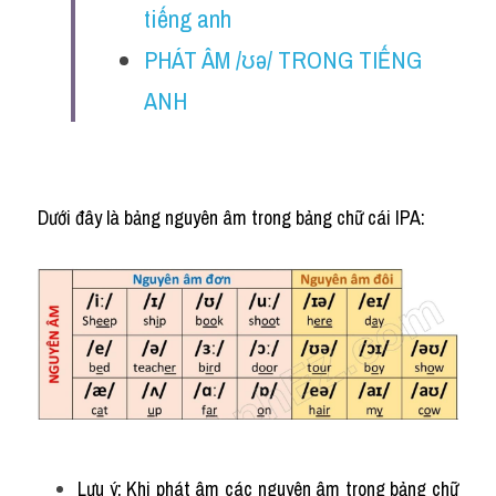
tiếng anh
PHÁT ÂM /ʊə/ TRONG TIẾNG 
ANH
Dưới đây là bảng nguyên âm trong bảng chữ cái IPA:
Lưu ý: Khi phát âm các nguyên âm trong bảng chữ 