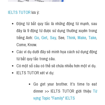
IELTS TUTOR
 lưu ý:
Động từ bất quy tắc là những động từ mạnh, sau 
đây là 9 động từ được sử dụng thường xuyên trong 
tiếng Anh: 
Go
, 
Get
, 
Say
, See, 
Think
, 
Make
, 
Take
, 
Come, Know.
Các ví dụ dưới đây sẽ minh họa cách sử dụng động 
từ bất quy tắc trong câu. 
Có một số câu có thể sẽ chứa nhiều hơn một ví dụ.
IELTS TUTOR xét ví dụ:
Go get your brother. It’s time to eat 
dinner >> IELTS TUTOR giới thiệu 
Từ 
vựng Topic "Family" IELTS 