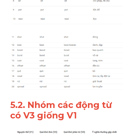
5.2. Nhóm các động từ 
có V3 giống V1