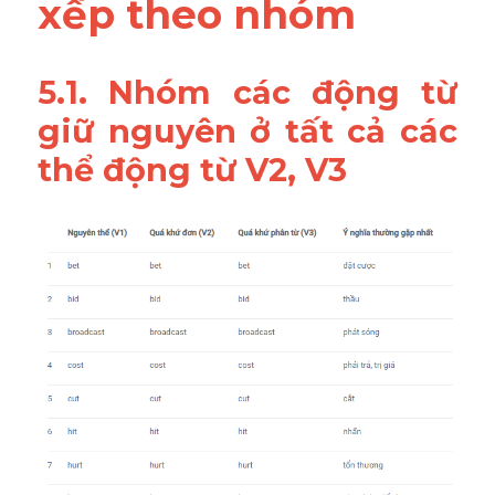
xếp theo nhóm
5.1. Nhóm các động từ 
giữ nguyên ở tất cả các 
thể động từ V2, V3