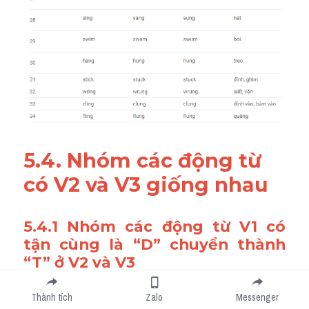
5.4. Nhóm các động từ 
có V2 và V3 giống nhau
5.4.1 Nhóm các động từ V1 có 
tận cùng là “D” chuyển thành 
“T” ở V2 và V3
Thành tích
Zalo
Messenger