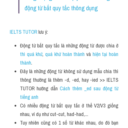
Vocabulary
động từ bất quy tắc thông dụng
IELTS TUTOR
 lưu ý:
Động từ bất quy tắc là những động từ được chia ở 
thì quá khứ
, 
quá khứ hoàn thành
 và 
hiện tại hoàn 
thành
.
Đây là những động từ không sử dụng mẫu chia thì 
thông thường là thêm -d, -ed, hay -ied >> IELTS 
TUTOR hướng dẫn 
Cách thêm _ed sau động từ 
tiếng anh
Có nhiều động từ bất quy tắc ở thể V2/V3 giống 
nhau, ví dụ như cut-cut, had-had,...
Tuy nhiên cũng có 1 số từ khác nhau, do đó bạn 