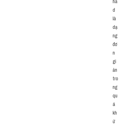
ha
d 
là 
dạ
ng 
đơ
n 
gi
ản 
tro
ng 
qu
á 
kh
ứ 