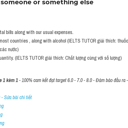
o someone or something else
al bills along with our usual expenses.
most countries , along with alcohol (IELTS TUTOR giải thích: thuốc 
 các nước)
uantity. (IELTS TUTOR giải thích: Chất lượng cùng với số lượng)
e 1 kèm 1
 - 100% cam kết đạt target 6.0 - 7.0 - 8.0 - Đảm bảo đầu ra - 
- Sửa bài chi tiết
ng
ng
ing