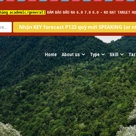
com
Home
About us
Type
Skill
Tar