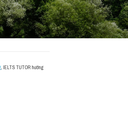
g
, IELTS TUTOR hướng 