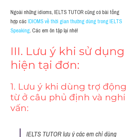
Ngoài những idioms, IELTS TUTOR cũng có bài tổng 
hợp các 
IDIOMS về thời gian thường dùng trong IELTS 
Speaking
. Các em ôn tập lại nhé!
III. Lưu ý khi sử dụng 
hiện tại đơn:
1. Lưu ý khi dùng trợ động 
từ ở câu phủ định và nghi 
vấn:
IELTS TUTOR lưu ý các em chỉ dùng 