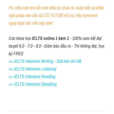
Ps: Nếu các em vẫn còn điều gì chưa rõ, hoặc bất cứ phần 
ngữ pháp nào cần IELTS TUTOR hỗ trợ, hãy comment 
ngay dưới bài viết này nhé!
Các khóa học 
IELTS online 1 kèm 1
 - 100% cam kết đạt 
target 6.0 - 7.0 - 8.0 - Đảm bảo đầu ra - Thi không đạt, học 
lại FREE
>> IELTS Intensive Writing - Sửa bài chi tiết
>> IELTS Intensive Listening
>> IELTS Intensive Reading
>> IELTS 
Intensive Speaking