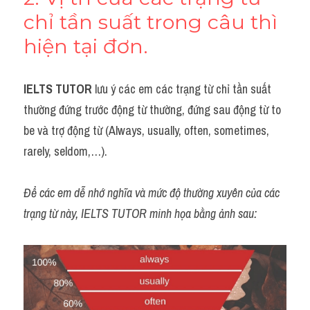
chỉ tần suất trong câu thì 
hiện tại đơn. 
IELTS TUTOR
 lưu ý các em các trạng từ chỉ tần suất 
thường đứng trước động từ thường, đứng sau động từ to 
be và trợ động từ (Always, usually, often, sometimes, 
rarely, seldom,…).
Để các em dễ nhớ nghĩa và mức độ thường xuyên của các 
trạng từ này, IELTS TUTOR minh họa bằng ảnh sau: