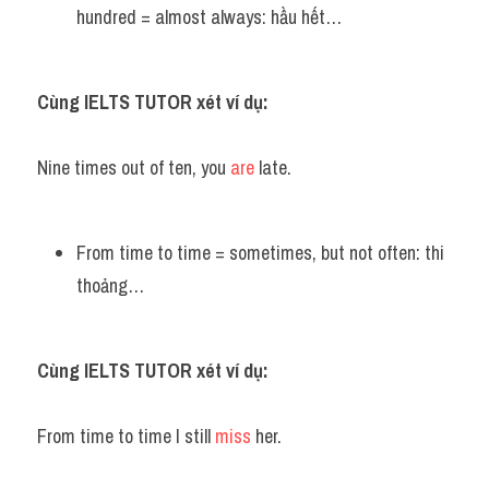
hundred = almost always: hầu hết…
Cùng IELTS TUTOR xét ví dụ:
Nine times out of ten, you 
are
 late.
From time to time = sometimes, but not often: thi 
thoảng…
Cùng IELTS TUTOR xét ví dụ:
From time to time I still 
miss
 her.