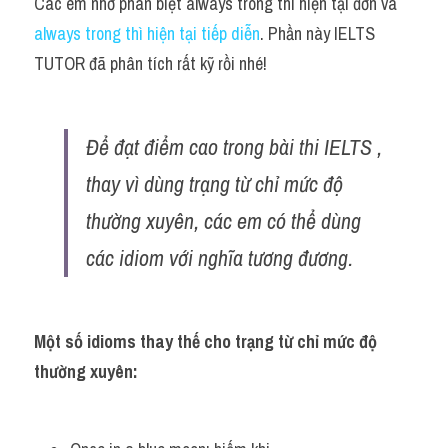
Các em nhớ phân biệt always trong thì hiện tại đơn và 
always trong thì hiện tại tiếp diễn
. Phần này IELTS 
TUTOR đã phân tích rất kỹ rồi nhé!
Để đạt điểm cao trong bài thi IELTS , 
thay vì dùng trạng từ chỉ mức độ 
thường xuyên, các em có thể dùng 
các idiom với nghĩa tương đương.
Một số idioms thay thế cho trạng từ chỉ mức độ 
thường xuyên: