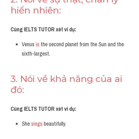
hiển nhiên:
Cùng IELTS TUTOR xét ví dụ:
Venus 
is
 the second planet from the Sun and the 
sixth-largest.
3. Nói về khả năng của ai 
đó:
Cùng IELTS TUTOR xét ví dụ:
She 
sings
 beautifully.