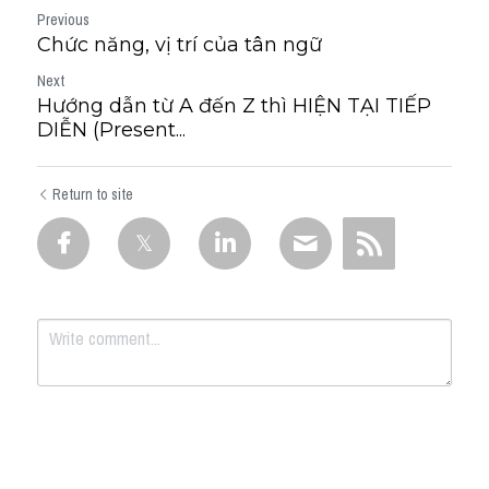
Previous
Chức năng, vị trí của tân ngữ
Next
Hướng dẫn từ A đến Z thì HIỆN TẠI TIẾP
DIỄN (Present...
Return to site