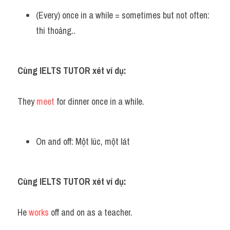
(Every) once in a while = sometimes but not often: 
thi thoảng..
Cùng IELTS TUTOR xét ví dụ:
They 
meet
 for dinner once in a while.
On and off: Một lúc, một lát
Cùng IELTS TUTOR xét ví dụ:
He 
works
 off and on as a teacher.