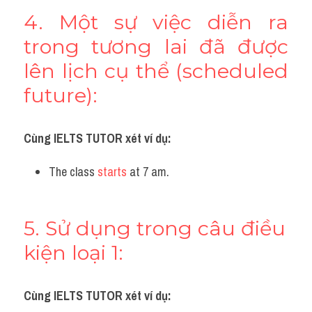
4. Một sự việc diễn ra 
trong tương lai đã được 
lên lịch cụ thể (scheduled 
future):
Cùng IELTS TUTOR xét ví dụ:
The class 
starts 
at 7 am.
5. Sử dụng trong câu điều 
kiện loại 1:
Cùng IELTS TUTOR xét ví dụ: