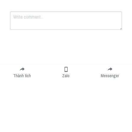
Submit
Cancel
Thành tích
Zalo
Messenger