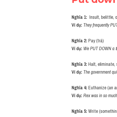
Nghĩa 1: 
 Insult, belittle
Ví dụ: 
They frequently PUT 
Nghĩa 2: 
Pay (trả)
Ví dụ: 
We PUT DOWN a $1
Nghĩa 3: 
Halt, eliminate, 
Ví dụ: 
The government qui
Nghĩa 4: 
Euthanize (an a
Ví dụ: 
Rex was in so much
Nghĩa 5: 
Write (something