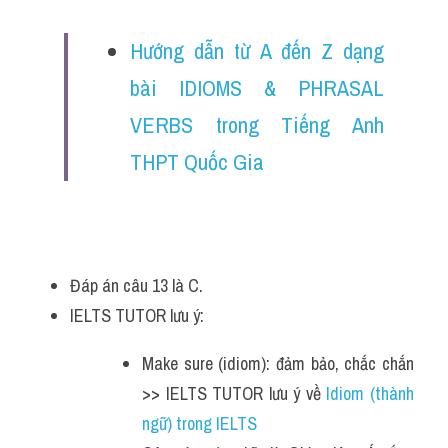
Hướng dẫn từ A đến Z dạng 
bài IDIOMS & PHRASAL 
VERBS trong Tiếng Anh 
THPT Quốc Gia
Đáp án câu 13 là C.
IELTS TUTOR lưu ý:
Make sure (idiom): đảm bảo, chắc chắn 
>> IELTS TUTOR lưu ý về 
Idiom (thành 
ngữ) trong IELTS 