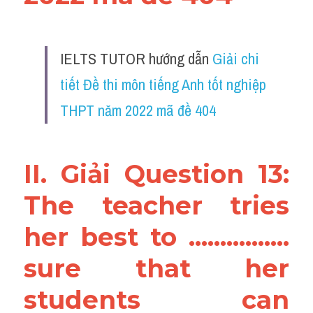
Vocabulary
IELTS TUTOR hướng dẫn 
Giải chi 
tiết Đề thi môn tiếng Anh tốt nghiệp 
THPT năm 2022 mã đề 404
II. Giải Question 13: 
The teacher tries 
her best to ................ 
sure that her 
students can 