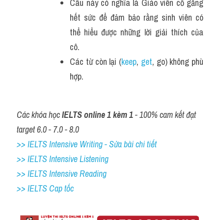
Câu này có nghĩa là Giáo viên cố gắng 
hết sức để đảm bảo rằng sinh viên có 
thể hiểu được những lời giải thích của 
cô.
Các từ còn lại (
keep
, 
get
, go) không phù 
hợp.
Các khóa học 
IELTS online 1 kèm 1
 - 100% cam kết đạt 
target 6.0 - 7.0 - 8.0
>> IELTS Intensive Writing - Sửa bài chi tiết
>> IELTS Intensive Listening
>> IELTS Intensive Reading
>> IELTS Cap tốc