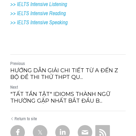
>> IELTS Intensive Listening
>> IELTS Intensive Reading
>> IELTS 
Intensive Speaking
Previous
HƯỚNG DẪN GIẢI CHI TIẾT TỪ A ĐẾN Z
BỘ ĐỀ THI THỬ THPT QU...
Next
"TẤT TẦN TẬT" IDIOMS THÀNH NGỮ
THƯỜNG GẶP NHẤT BẮT ĐẦU B...
Return to site