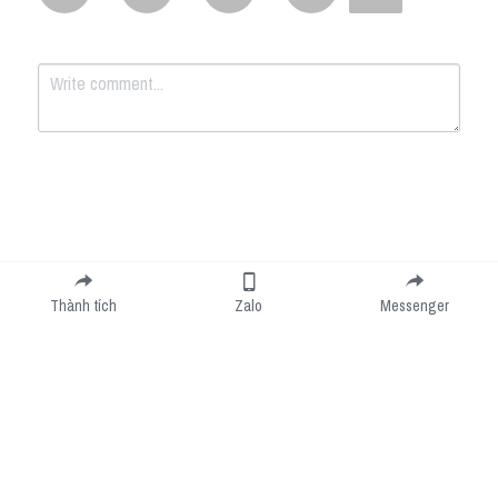
Submit
Cancel
Thành tích
Zalo
Messenger