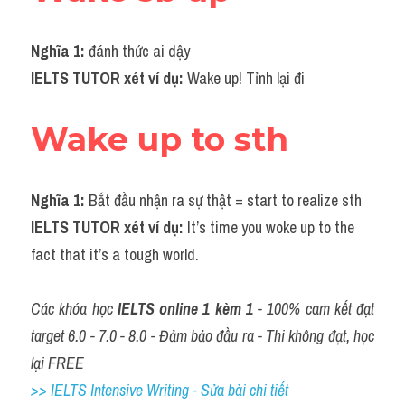
Vocabulary
Nghĩa 1:
 đánh thức ai dậy
IELTS TUTOR xét ví dụ: 
Wake up! Tỉnh lại đi
Wake up to sth
Nghĩa 1: 
Bắt đầu nhận ra sự thật = start to realize sth
IELTS TUTOR xét ví dụ: 
It’s time you woke up to the 
fact that it’s a tough world.
Các khóa học 
IELTS online 1 kèm 1
 - 100% cam kết đạt 
target 6.0 - 7.0 - 8.0 - Đảm bảo đầu ra - Thi không đạt, học 
lại FREE
>> IELTS Intensive Writing - Sửa bài chi tiết