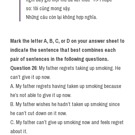
so: tôi cũng mong vậy.
Những câu còn lại không hợp nghĩa.
Mark the letter A, B, C, or D on your answer sheet to 
indicate the sentence that best combines each 
pair of sentences in the following questions.
Question 26
: My father regrets taking up smoking. He 
can’t give it up now.
A. My father regrets having taken up smoking because 
he’s not able to give it up now.
B. My father wishes he hadn’t taken up smoking since 
he can’t cut down on it now.
C. My father can’t give up smoking now and feels regret 
about it.