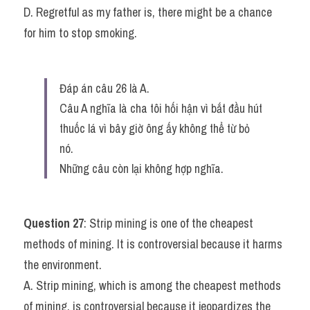
D. Regretful as my father is, there might be a chance 
for him to stop smoking.
Đáp án câu 26 là A.
Câu A nghĩa là cha tôi hối hận vì bắt đầu hút 
thuốc lá vì bây giờ ông ấy không thể từ bỏ 
nó.
Những câu còn lại không hợp nghĩa.
Question 27
: Strip mining is one of the cheapest 
methods of mining. It is controversial because it harms 
the environment.
A. Strip mining, which is among the cheapest methods 
of mining, is controversial because it jeopardizes the 