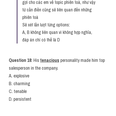
gợi cho các em về topic phiên toà, như vậy 
từ cần điền cũng sẽ liên quan đến những 
phiên toà
Sẽ xét lần lượt từng options:
A, B không liên quan vì không hợp nghĩa, 
đáp án chỉ có thể là D
Question 18
: His 
tenacious
 personality made him top 
salesperson in the company.
A. explosive
B. charming
C. tenable
D. persistent