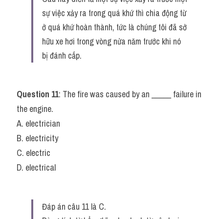
sự việc xảy ra trong quá khứ thì chia động từ 
ở quá khứ hoàn thành, tức là chúng tôi đã sở 
hữu xe hơi trong vòng nửa năm trước khi nó 
bị đánh cắp.
Question 11
: The fire was caused by an _____ failure in 
the engine.
A. electrician
B. electricity
C. electric
D. electrical
Đáp án câu 11 là C.