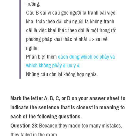
trường.
Câu B sai vì câu gốc người ta tranh cãi việc 
khai thác theo dải chứ người ta không tranh 
cãi là việc khai thác theo dải là một trong rất 
phương pháp khai thác rẻ nhất => sai về 
nghĩa
Phân biệt thêm 
cách dùng which có phẩy và 
which không phẩy ở lưu ý 4
.
Những câu còn lại không hợp nghĩa.
Mark the letter A, B, C, or D on your answer sheet to 
indicate the sentence that is closest in meaning to 
each of the following questions.
Question 28
: Because they made too many mistakes, 
they failed in the exam.