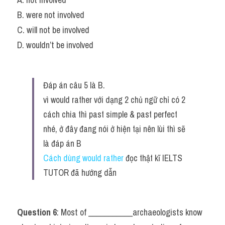
B. were not involved
C. will not be involved
D. wouldn’t be involved
Đáp án câu 5 là B.
vì would rather với dạng 2 chủ ngữ chỉ có 2 
cách chia thì past simple & past perfect 
nhé, ở đây đang nói ở hiện tại nên lùi thì sẽ 
là đáp án B
Cách dùng would rather 
đọc thật kĩ IELTS 
TUTOR đã hướng dẫn
Question 6
: Most of ___________archaeologists know 