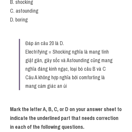
B. shocking
C. astounding
D. boring
Đáp án câu 20 là D.
Electrifying = Shocking nghĩa là mang tính 
giật gân, gây sốc và Astounding cũng mang 
nghĩa đáng kinh ngạc, loại bỏ câu B và C
Câu A không hợp nghĩa bởi comforting là 
mang cảm giác an ủi
Mark the letter A, B, C, or D on your answer sheet to 
indicate the underlined part that needs correction 
in each of the following questions.