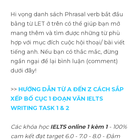
Hi vọng danh sách Phrasal verb bắt đầu 
bằng từ LET ở trên có thể giúp bạn mở 
mang thêm và tìm được những từ phù 
hợp với mục đích cuộc hội thoại/ bài viết 
tiếng anh. Nếu bạn có thắc mắc, đừng 
ngần ngại để lại bình luận (comment) 
dưới đây!
>> 
HƯỚNG DẪN TỪ A ĐẾN Z CÁCH SẮP 
XẾP BỐ CỤC 1 ĐOẠN VĂN IELTS 
WRITING TASK 1 & 2
Các khóa học 
IELTS online 1 kèm 1
 - 100% 
cam kết đạt target 6.0 - 7.0 - 8.0 - Đảm 