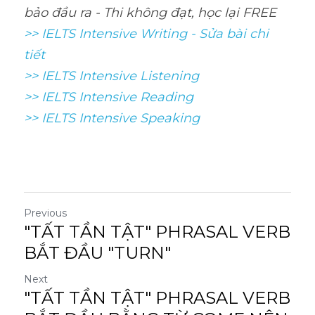
bảo đầu ra - Thi không đạt, học lại FREE
>> IELTS Intensive Writing - Sửa bài chi 
tiết
>> IELTS Intensive Listening
>> IELTS Intensive Reading
>> IELTS 
Intensive Speaking
Previous
"TẤT TẦN TẬT" PHRASAL VERB
BẮT ĐẦU "TURN"
Next
"TẤT TẦN TẬT" PHRASAL VERB