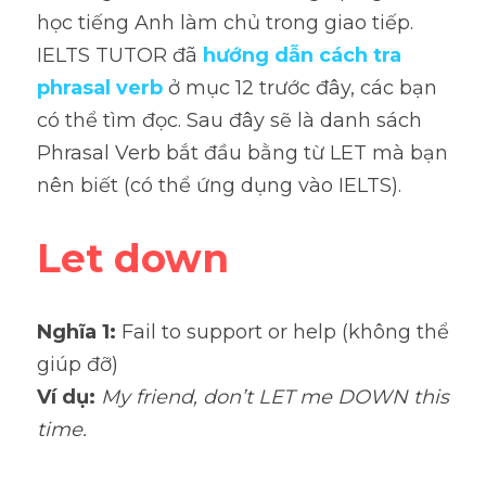
học tiếng Anh làm chủ trong giao tiếp. 
IELTS TUTOR đã 
hướng dẫn cách tra 
phrasal verb
ở mục 12 trước đây, các bạn 
có thể tìm đọc. Sau đây sẽ là danh sách 
Phrasal Verb bắt đầu bằng từ LET mà bạn 
nên biết (có thể ứng dụng vào IELTS).
Let down
Nghĩa 1: 
Fail to support or help (không thể 
giúp đỡ)
Ví dụ: 
My friend, don’t LET me DOWN this 
time.