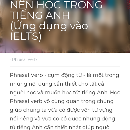
NÊN HỌC TRONG 
TIẾNG ANH
(Ứng dụng vào 
IELTS)
·
Phrasal Verb
Phrasal Verb - cụm động từ - là một trong 
những nội dung cần thiết cho tất cả 
người học và muốn học tốt tiếng Anh. Học 
Phrasal verb vô cùng quan trọng chúng 
giúp chúng ta vừa có được vốn từ vựng 
nói riêng và vừa có có được những động 
từ tiếng Anh cần thiết nhất giúp người 