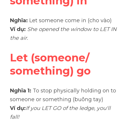
something) in
Nghĩa: 
Let someone come in (cho vào)
Ví dụ: 
She opened the window to LET IN
the air.
Let (someone/ 
something) go
Nghĩa 1: 
To stop physically holding on to 
someone or something (buông tay)
Ví dụ:
If you LET GO of the ledge, you'll 
fall!