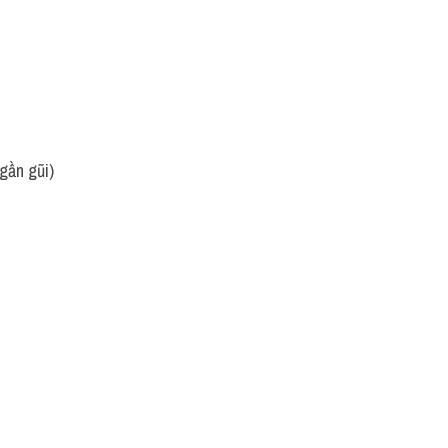
gần gũi) 