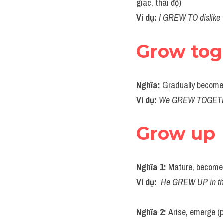
giác, thái độ)
Ví dụ: 
I GREW TO dislike 
Grow tog
Nghĩa: 
Gradually become 
Ví dụ: 
We GREW TOGETHER 
Grow up
Nghĩa 1: 
Mature, become 
Ví dụ: 
He GREW UP in th
Nghĩa 2: 
Arise, emerge (ph