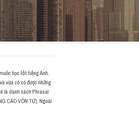
muốn học tốt tiếng Anh. 
và vừa có có được những 
sẽ là danh sách Phrasal 
ÂNG CAO VỐN TỪ). Ngoài 