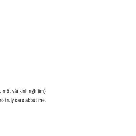
u một vài kinh nghiệm)
o truly care about me.