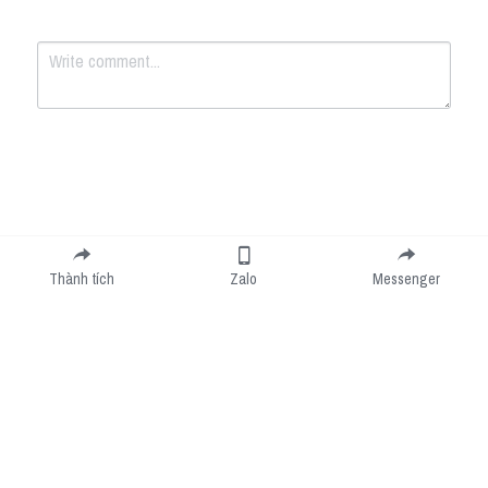
Submit
Cancel
Thành tích
Zalo
Messenger