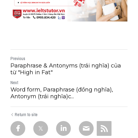
Previous
Paraphrase & Antonyms (trái nghĩa) của
từ "High in Fat"
Next
Word form, Paraphrase (đồng nghĩa),
Antonym (trái nghĩa)c...
Return to site