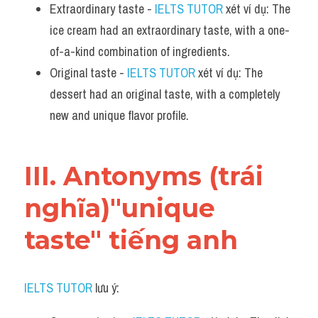
Extraordinary taste - 
IELTS TUTOR
 xét ví dụ: The 
ice cream had an extraordinary taste, with a one-
of-a-kind combination of ingredients.
Original taste - 
IELTS TUTOR
 xét ví dụ: The 
dessert had an original taste, with a completely 
new and unique flavor profile.
III. Antonyms (trái 
nghĩa)"unique 
taste" tiếng anh
IELTS TUTOR
 lưu ý:​