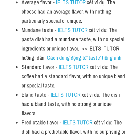
Average flavor - 
IELTS TUTOR
 xét ví dụ: The 
cheese had an average flavor, with nothing 
particularly special or unique.
Mundane taste - 
IELTS TUTOR
 xét ví dụ: The 
pasta dish had a mundane taste, with no special 
ingredients or unique flavor.  >> IELTS  TUTOR  
hướng  dẫn  
Cách dùng động từ"taste"tiếng anh
Standard flavor - 
IELTS TUTOR
 xét ví dụ: The 
coffee had a standard flavor, with no unique blend 
or special taste.
Bland taste - 
IELTS TUTOR
 xét ví dụ: The dish 
had a bland taste, with no strong or unique 
flavors.
Predictable flavor - 
IELTS TUTOR
 xét ví dụ: The 
dish had a predictable flavor, with no surprising or 