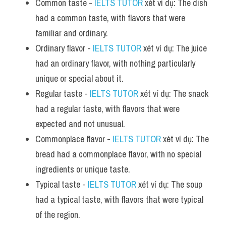
Common taste - 
IELTS TUTOR
 xét ví dụ: The dish 
had a common taste, with flavors that were 
familiar and ordinary.
Ordinary flavor - 
IELTS TUTOR
 xét ví dụ: The juice 
had an ordinary flavor, with nothing particularly 
unique or special about it.
Regular taste - 
IELTS TUTOR
 xét ví dụ: The snack 
had a regular taste, with flavors that were 
expected and not unusual.
Commonplace flavor - 
IELTS TUTOR
 xét ví dụ: The 
bread had a commonplace flavor, with no special 
ingredients or unique taste.
Typical taste - 
IELTS TUTOR
 xét ví dụ: The soup 
had a typical taste, with flavors that were typical 
of the region.