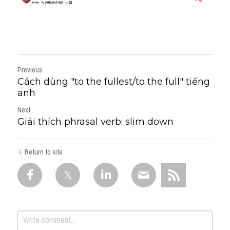
Previous
Cách dùng "to the fullest/to the full" tiếng
anh
Next
Giải thích phrasal verb: slim down
Return to site