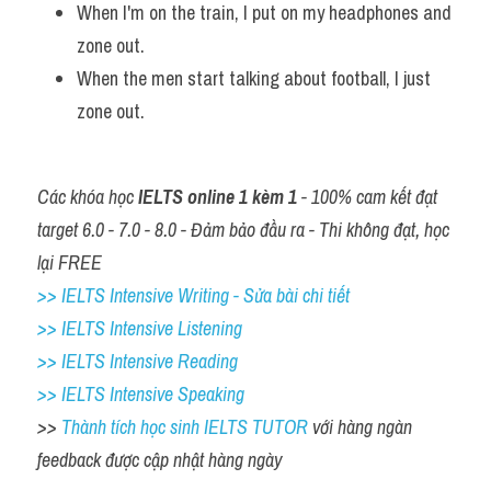
When I'm on the train, I put on my headphones and 
zone out.
When the men start talking about football, I just 
zone out.
Các khóa học 
IELTS online 1 kèm 1
 - 100% cam kết đạt 
target 6.0 - 7.0 - 8.0 - Đảm bảo đầu ra - Thi không đạt, học 
lại FREE
>> IELTS Intensive Writing - Sửa bài chi tiết
>> IELTS Intensive Listening
>> IELTS Intensive Reading
>> IELTS 
Intensive Speaking
>> 
Thành tích học sinh IELTS TUTOR 
với hàng ngàn 
feedback được cập nhật hàng ngày