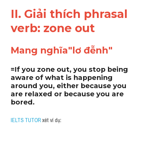
Vocabulary
II. Giải thích phrasal 
verb: zone out
Mang nghĩa"lơ đễnh"
=If you zone out, you stop being 
aware of what is happening 
around you, either because you 
are relaxed or because you are 
bored.
IELTS TUTOR
 xét ví dụ: