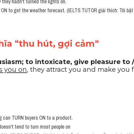
they hadn't turned the lights on.
ĩa "thu hút, gợi cảm"
usiasm; to intoxicate, give pleasure to /
s you on
, they attract you and make you fe
g can TURN buyers ON to a product.
doesn't tend to turn most people on