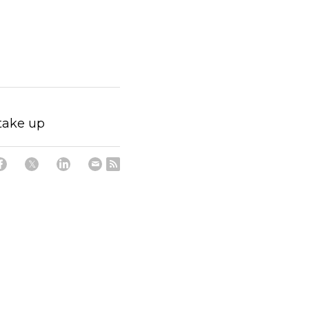
 take up