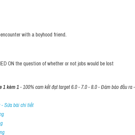
 encounter with a boyhood friend.
 ON the question of whether or not jobs would be lost
e 1 kèm 1
 - 100% cam kết đạt target 6.0 - 7.0 - 8.0 - Đảm bảo đầu ra - 
- Sửa bài chi tiết
ng
ng
ing