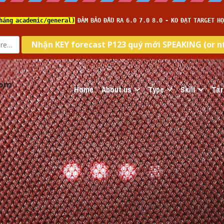
com
Home
About us
Type
Skill
Tar