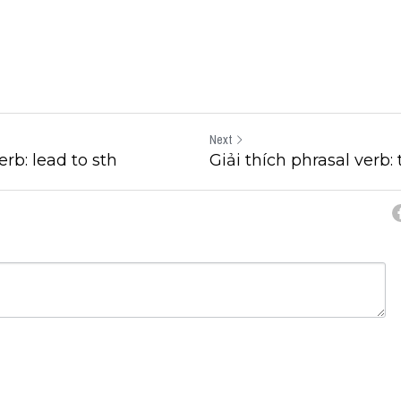
Next
erb: lead to sth
Giải thích phrasal verb:
cel