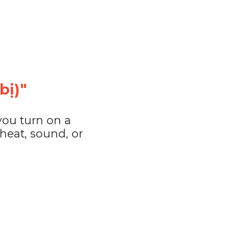
bị)"
ou turn on a 
eat, sound, or 