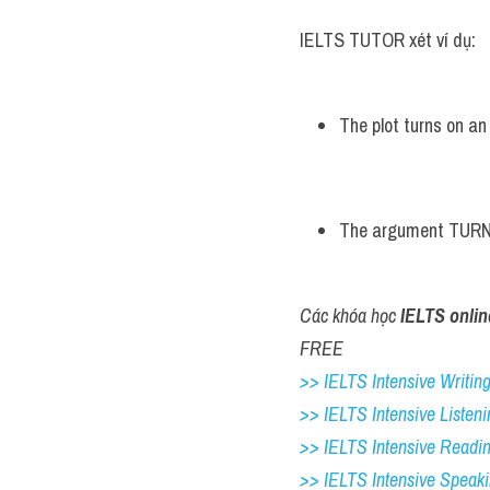
IELTS TUTOR xét ví dụ:
The plot turns on an
The argument TURNED
Các khóa học 
IELTS onlin
FREE
>> IELTS Intensive Writing 
>> IELTS Intensive Listeni
>> IELTS Intensive Readi
>> IELTS 
Intensive Speak