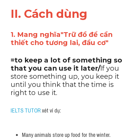
Vocabulary
II. Cách dùng 
1. Mang nghĩa"Trữ đồ để cần 
thiết cho tương lai, đầu cơ"
=to keep a lot of something so 
that you can use it later/
If you 
store something up, you keep it 
until you think that the time is 
right to use it.
IELTS TUTOR
 xét ví dụ:
Many animals store up food for the winter.