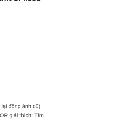
cũ)
h: Tìm kiếm tham khảo từ 