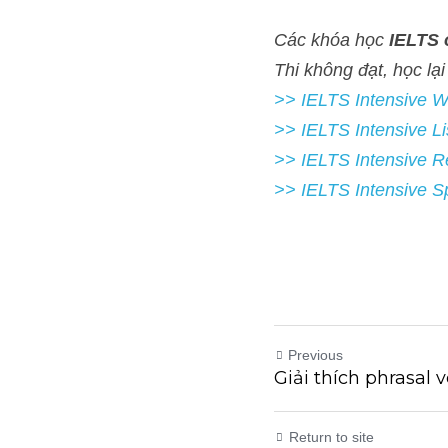
Các khóa học 
IELTS onlin
FREE
>> IELTS Intensive Writing 
>> IELTS Intensive Listeni
>> IELTS Intensive Readi
>> IELTS 
Intensive Speak
Previous
Giải thích phrasal v
Return to site