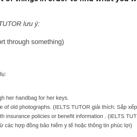
UTOR lưu ý:
rt through something)
her handbag for her keys.
of old photographs. (IELTS TUTOR giải thích: Sắp xếp lại đống ảnh 
insurance policies or benefit information . (IELTS TUTOR giải thíc
m y tế hoặc thông tin phúc lợi)