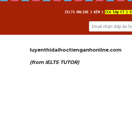
luyenthidaihoctienganhonline
.
(from 
IELTS TUTOR
)