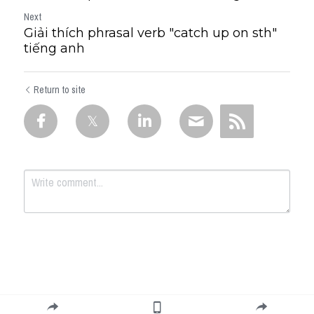
Next
Giải thích phrasal verb "catch up on sth"
tiếng anh
Return to site
Submit
Cancel