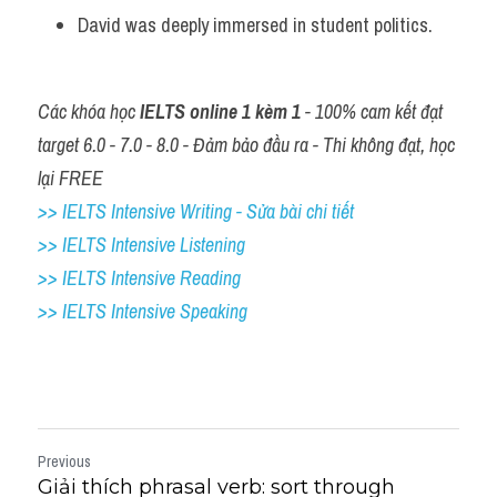
Vocabulary
David was deeply immersed in student politics.
Các khóa học 
IELTS online 1 kèm 1
 - 100% cam kết đạt 
target 6.0 - 7.0 - 8.0 - Đảm bảo đầu ra - Thi không đạt, học 
lại FREE
>> IELTS Intensive Writing - Sửa bài chi tiết
>> IELTS Intensive Listening
>> IELTS Intensive Reading
>> IELTS 
Intensive Speaking
Previous
Giải thích phrasal verb: sort through