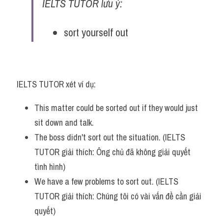
IELTS TUTOR lưu ý:
sort yourself out
IELTS TUTOR xét ví dụ:
This matter could be sorted out if they would just 
sit down and talk.
The boss didn't sort out the situation. (IELTS 
TUTOR giải thích: Ông chủ đã không giải quyết 
tình hình)
We have a few problems to sort out. (IELTS 
TUTOR giải thích: Chúng tôi có vài vấn đề cần giải 
quyết)