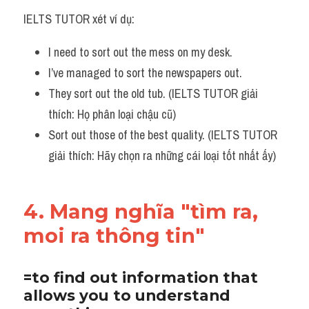
IELTS TUTOR xét ví dụ:
I need to sort out the mess on my desk. 
I’ve managed to sort the newspapers out.
They sort out the old tub. (IELTS TUTOR giải 
thích: Họ phân loại chậu cũ)
Sort out those of the best quality. (IELTS TUTOR 
giải thích: Hãy chọn ra những cái loại tốt nhất ấy)
4. Mang nghĩa "tìm ra, 
moi ra thông tin"
=to find out information that 
allows you to understand 