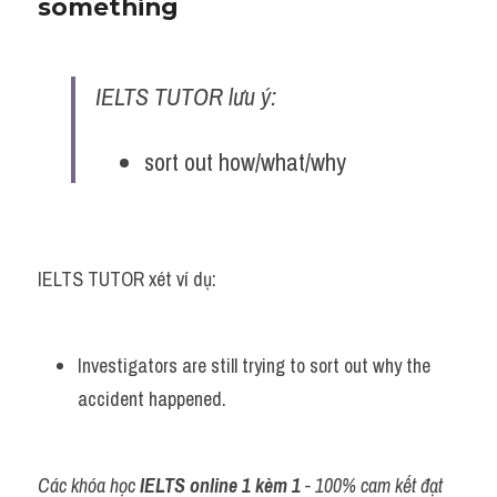
something
IELTS TUTOR lưu ý:
sort out how/what/why
IELTS TUTOR xét ví dụ:
Investigators are still trying to sort out why the 
accident happened.
Các khóa học 
IELTS online 1 kèm 1
 - 100% cam kết đạt 