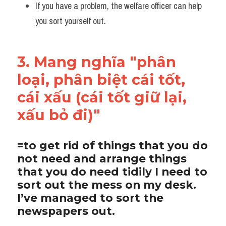
If you have a problem, the welfare officer can help 
you sort yourself out.
3. Mang nghĩa "phân 
loại, phân biệt cái tốt, 
cái xấu (cái tốt giữ lại, 
xấu bỏ đi)"
=to get rid of things that you do 
not need and arrange things 
that you do need tidily I need to 
sort out the mess on my desk. 
I’ve managed to sort the 
newspapers out.