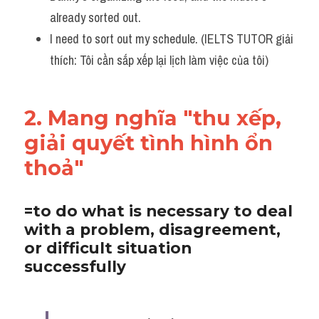
already sorted out.
I need to sort out my schedule. (IELTS TUTOR giải 
thích: Tôi cần sắp xếp lại lịch làm việc của tôi)
2. Mang nghĩa "thu xếp, 
giải quyết tình hình ổn 
thoả"
=to do what is necessary to deal 
with a problem, disagreement, 
or difficult situation 
successfully