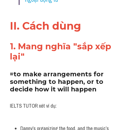
Vocabulary
II. Cách dùng
1. Mang nghĩa "sắp xếp 
lại"
=to make arrangements for 
something to happen, or to 
decide how it will happen
IELTS TUTOR xét ví dụ:
Danny’s organizing the food, and the music’s 