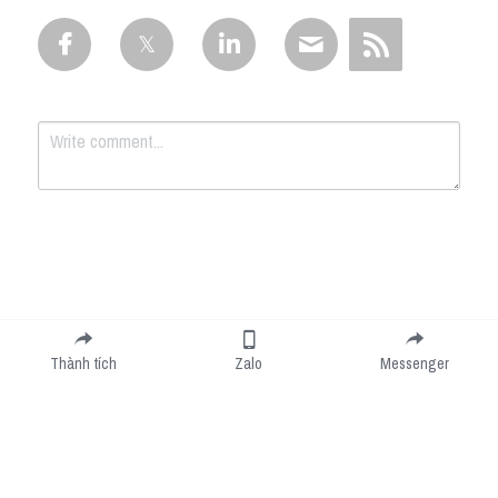
Submit
Cancel
Thành tích
Zalo
Messenger