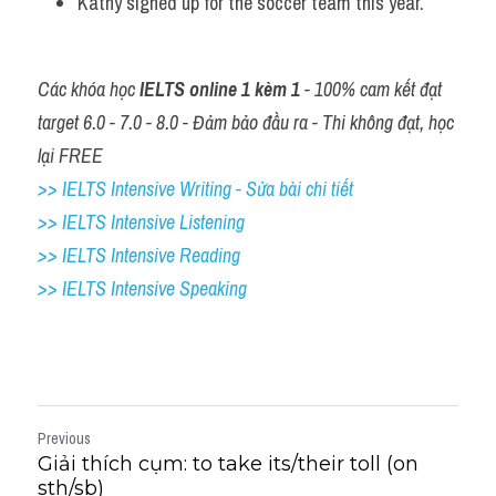
Kathy signed up for the soccer team this year.
Các khóa học 
IELTS online 1 kèm 1
 - 100% cam kết đạt 
target 6.0 - 7.0 - 8.0 - Đảm bảo đầu ra - Thi không đạt, học 
lại FREE
>> IELTS Intensive Writing - Sửa bài chi tiết
>> IELTS Intensive Listening
>> IELTS Intensive Reading
>> IELTS 
Intensive Speaking
Previous
Giải thích cụm: to take its/their toll (on
sth/sb)