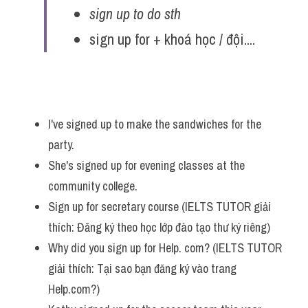
sign up to do sth 
Vocabulary
sign up for + khoá học / đội....
I've signed up to make the sandwiches for the 
party. 
She's signed up for evening classes at the 
community college.
Sign up for secretary course (IELTS TUTOR giải 
thích: Đăng ký theo học lớp đào tạo thư ký riêng)
Why did you sign up for Help. com? (IELTS TUTOR 
giải thích: Tại sao bạn đăng ký vào trang 
Help.com?)