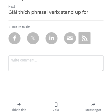
Next
Giải thích phrasal verb: stand up for
Return to site
Submit
Cancel
Thành tích
Zalo
Messenger