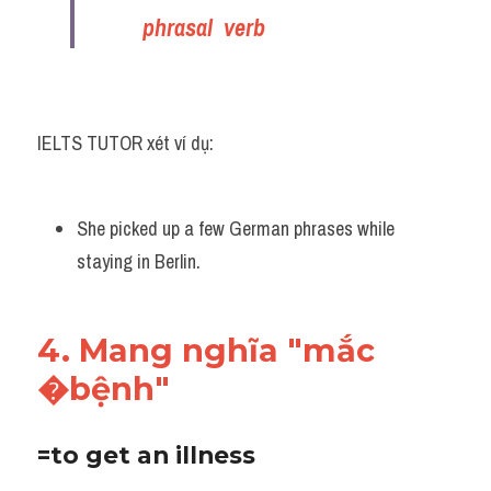
phrasal  verb
IELTS TUTOR xét ví dụ:
She picked up a few German phrases while 
staying in Berlin.
4. Mang nghĩa "mắc 
�bệnh"
=to get an illness