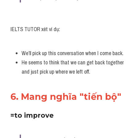
IELTS TUTOR xét ví dụ:
We’ll pick up this conversation when I come back. 
He seems to think that we can get back together 
and just pick up where we left off.
6. Mang nghĩa "tiến bộ"
=to improve