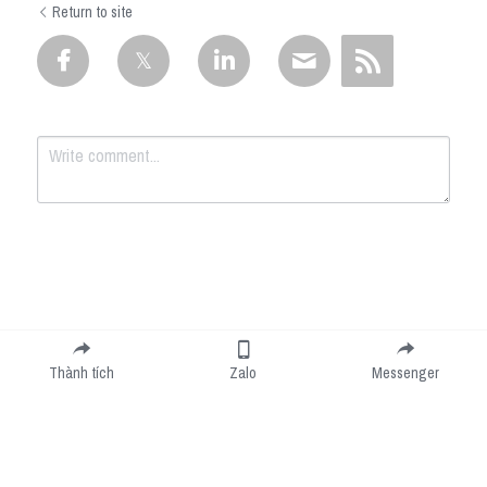
Return to site
Submit
Cancel
Thành tích
Zalo
Messenger