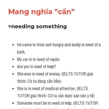
Vocabulary
Mang nghĩa "cần"
=needing something
He came in tired and hungry and badly in need of a 
bath. 
My car is in need of repair.
Are you in need of help?
She was in need of money. (IELTS TUTOR giải 
thích: Cô ta đang cần tiền)
She is in need of medical attention. (IELTS 
TUTOR giải thích: Cô ta cần được săn sóc y tế)
Someone must be in need of help. (IELTS TUTOR 