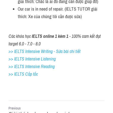
giải thích: Chắc là ai đó đang cần được giúp đỡ)
Our car is in need of repair. (IELTS TUTOR giải 
thích: Xe của chúng tôi cần được sửa)
Các khóa học 
IELTS online 1 kèm 1
 - 100% cam kết đạt 
target 6.0 - 7.0 - 8.0
>> IELTS Intensive Writing - Sửa bài chi tiết
>> IELTS Intensive Listening
>> IELTS Intensive Reading
>> IELTS Cấp tốc
Previous