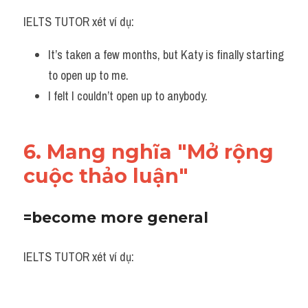
IELTS TUTOR xét ví dụ:
It’s taken a few months, but Katy is finally starting 
to open up to me.
I felt I couldn’t open up to anybody.
6. Mang nghĩa "Mở rộng 
cuộc thảo luận"
=become more general
IELTS TUTOR xét ví dụ: