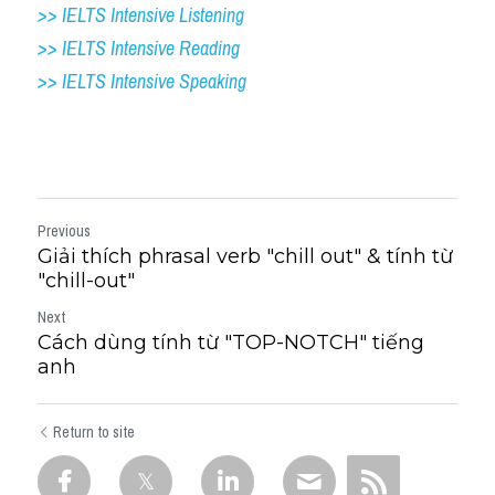
>> IELTS Intensive Listening
>> IELTS Intensive Reading
>> IELTS 
Intensive Speaking
Previous
Giải thích phrasal verb "chill out" & tính từ
"chill-out"
Next
Cách dùng tính từ "TOP-NOTCH" tiếng
anh
Return to site