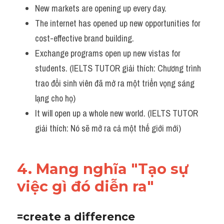
New markets are opening up every day.
The internet has opened up new opportunities for 
cost-effective brand building.
Exchange programs open up new vistas for 
students. (IELTS TUTOR giải thích: Chương trình 
trao đổi sinh viên đã mở ra một triển vọng sáng 
lạng cho họ)
It will open up a whole new world. (IELTS TUTOR 
giải thích: Nó sẽ mở ra cả một thế giới mới)
4. Mang nghĩa "Tạo sự 
việc gì đó diễn ra"
=create a difference