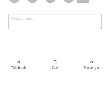
Submit
Cancel
Thành tích
Zalo
Messenger