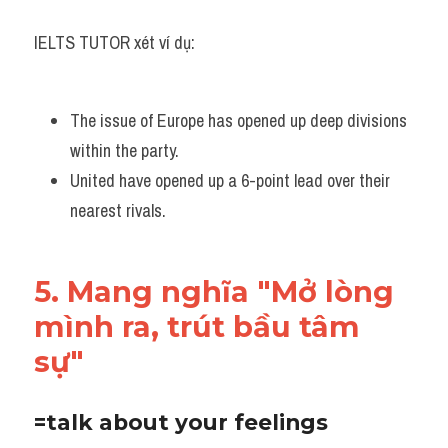
IELTS TUTOR xét ví dụ:
The issue of Europe has opened up deep divisions 
within the party. 
United have opened up a 6-point lead over their 
nearest rivals.
5. Mang nghĩa "Mở lòng 
mình ra, trút bầu tâm 
sự"
=talk about your feelings