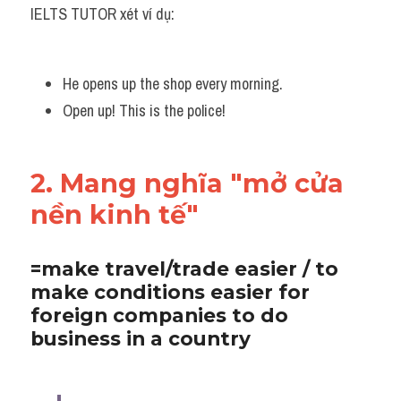
IELTS TUTOR xét ví dụ:
He opens up the shop every morning. 
Open up! This is the police!
2. Mang nghĩa "mở cửa 
nền kinh tế"
=make travel/trade easier / to 
make conditions easier for 
foreign companies to do 
business in a country