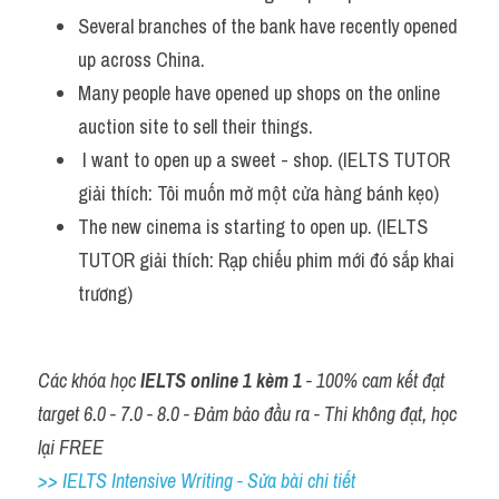
Several branches of the bank have recently opened 
up across China. 
Many people have opened up shops on the online 
auction site to sell their things.
 I want to open up a sweet - shop. (IELTS TUTOR 
giải thích: Tôi muốn mở một cửa hàng bánh kẹo)
The new cinema is starting to open up. (IELTS 
TUTOR giải thích: Rạp chiếu phim mới đó sắp khai 
trương)
Các khóa học 
IELTS online 1 kèm 1
 - 100% cam kết đạt 
target 6.0 - 7.0 - 8.0 - Đảm bảo đầu ra - Thi không đạt, học 
lại FREE
>> IELTS Intensive Writing - Sửa bài chi tiết