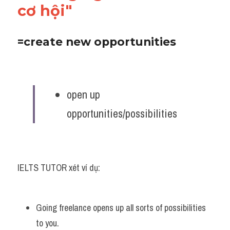
cơ hội"
=create new opportunities
open up 
opportunities/possibilities
IELTS TUTOR xét ví dụ:
Going freelance opens up all sorts of possibilities 
to you. 