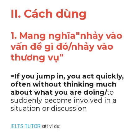
Vocabulary
II. Cách dùng 
1. Mang nghĩa"nhảy vào 
vấn đề gì đó/nhảy vào 
thương vụ"
=If you jump in, you act quickly, 
often without thinking much 
about what you are doing/
to 
suddenly become involved in a 
situation or discussion
IELTS TUTOR
 xét ví dụ: