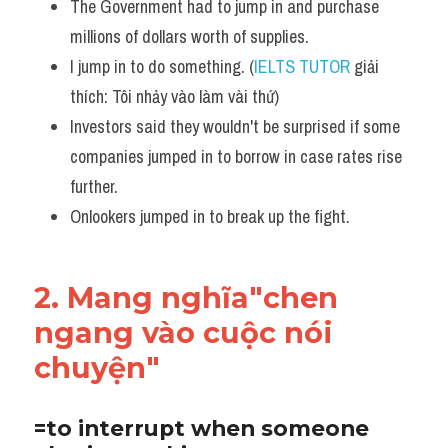
The Government had to jump in and purchase 
millions of dollars worth of supplies.
I jump in to do something. (
IELTS TUTOR
 giải 
thích: Tôi nhảy vào làm vài thứ)
Investors said they wouldn't be surprised if some 
companies jumped in to borrow in case rates rise 
further.
Onlookers jumped in to break up the fight.
2. Mang nghĩa"chen 
ngang vào cuộc nói 
chuyện"
=to interrupt when someone 