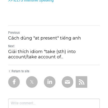
Previous
Cách dùng "at present" tiếng anh
Next
Giải thích idiom "take (sth) into
account/take account of...
Return to site