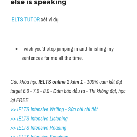
else is speaking
IELTS TUTOR
 xét ví dụ:
I wish you'd stop jumping in and finishing my 
sentences for me all the time.
Các khóa học 
IELTS online 1 kèm 1
 - 100% cam kết đạt 
target 6.0 - 7.0 - 8.0 - Đảm bảo đầu ra - Thi không đạt, học 
lại FREE
>> IELTS Intensive Writing - Sửa bài chi tiết
>> IELTS Intensive Listening
>> IELTS Intensive Reading
>> IELTS 
Intensive Speaking