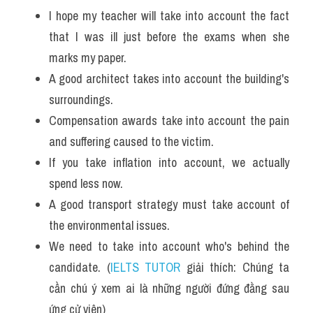
Vocabulary
I hope my teacher will take into account the fact 
that I was ill just before the exams when she 
marks my paper. 
A good architect takes into account the building's 
surroundings. 
Compensation awards take into account the pain 
and suffering caused to the victim. 
If you take inflation into account, we actually 
spend less now. 
A good transport strategy must take account of 
the environmental issues.
We need to take into account who's behind the 
candidate. (
IELTS TUTOR
 giải thích: Chúng ta 
cần chú ý xem ai là những người đứng đằng sau 
ứng cử viên)