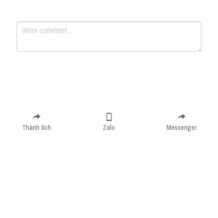
Submit
Cancel
Thành tích
Zalo
Messenger