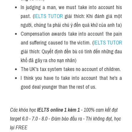
In judging a man, we must take into account his 
past. (
IELTS TUTOR
 giải thích: Khi đánh giá một 
người, chúng ta phải chú ý đến quá khứ của anh ta)
Compensation awards take into account the pain 
and suffering caused to the victim. (
IELTS TUTOR
giải thích: Quyết định đền bù có tính đến những đau 
khổ đã gây ra cho nạn nhân)
The UK's tax system takes no account of children. 
I think you have to take into account that he's a 
good deal younger than the rest of us.
Các khóa học 
IELTS online 1 kèm 1
 - 100% cam kết đạt 
target 6.0 - 7.0 - 8.0 - Đảm bảo đầu ra - Thi không đạt, học 
lại FREE