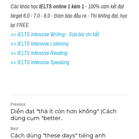
Các khóa học 
IELTS online 1 kèm 1
 - 100% cam kết đạt 
target 6.0 - 7.0 - 8.0 - Đảm bảo đầu ra - Thi không đạt, học 
lại FREE
>> IELTS Intensive Writing - Sửa bài chi tiết
>> IELTS Intensive Listening
>> IELTS Intensive Reading
>> IELTS 
Intensive Speaking
Previous
Diễn đạt "thà ít còn hơn không" (Cách
dùng cụm "better...
Next
Cách dùng "these days" tiếng anh