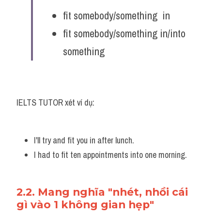
fit somebody/something  in
fit somebody/something in/into 
something
IELTS TUTOR xét ví dụ:
I'll try and fit you in after lunch. 
I had to fit ten appointments into one morning.
2.2. Mang nghĩa "nhét, nhồi cái 
gì vào 1 không gian hẹp"