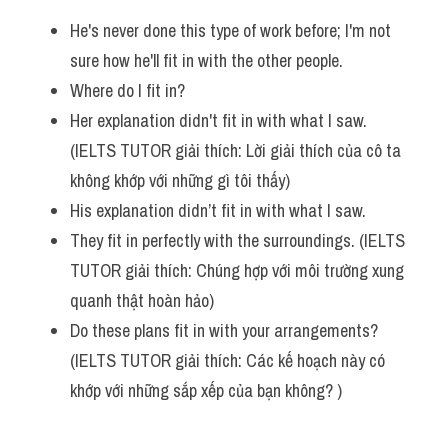
He's never done this type of work before; I'm not 
sure how he'll fit in with the other people. 
Where do I fit in? 
Her explanation didn't fit in with what I saw. 
(IELTS TUTOR giải thích: Lời giải thích của cô ta 
không khớp với những gì tôi thấy)
His explanation didn’t fit in with what I saw.
They fit in perfectly with the surroundings. (IELTS 
TUTOR giải thích: Chúng hợp với môi trường xung 
quanh thật hoàn hảo)
Do these plans fit in with your arrangements? 
(IELTS TUTOR giải thích: Các kế hoạch này có 
khớp với những sắp xếp của bạn không? )