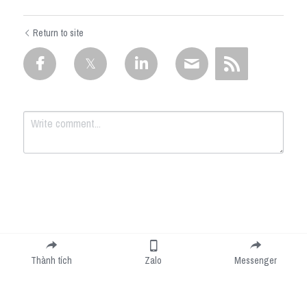
Return to site
Submit
Cancel
Thành tích
Zalo
Messenger