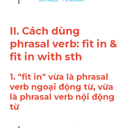
Vocabulary
II. Cách dùng 
phrasal verb: fit in & 
fit in with sth
1. "fit in" vừa là phrasal 
verb ngoại động từ, vừa 
là phrasal verb nội động 
từ 