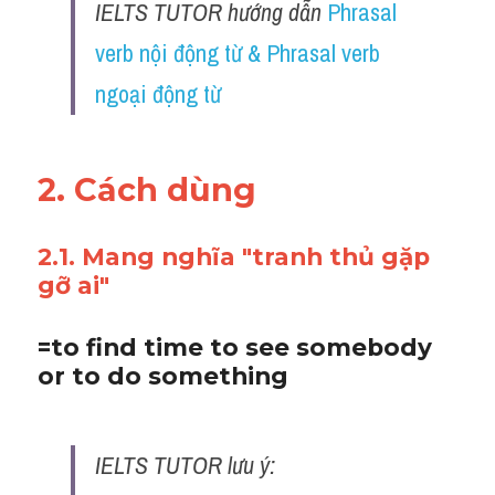
IELTS TUTOR hướng dẫn 
Phrasal 
verb nội động từ & Phrasal verb 
ngoại động từ
2. Cách dùng 
2.1. Mang nghĩa "tranh thủ gặp 
gỡ ai"
​=to find time to see somebody 
or to do something
IELTS TUTOR lưu ý: