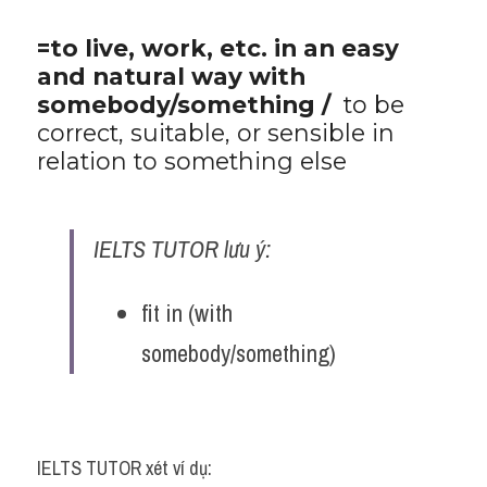
​=to live, work, etc. in an easy 
and natural way with 
somebody/something / 
 to be 
correct, suitable, or sensible in 
relation to something else
IELTS TUTOR lưu ý:
fit in (with 
somebody/something)
IELTS TUTOR xét ví dụ: