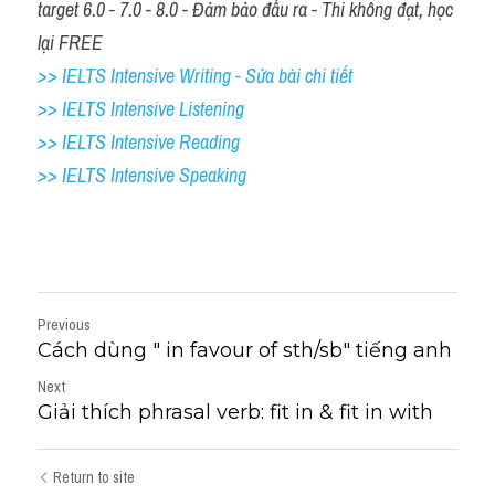
target 6.0 - 7.0 - 8.0 - Đảm bảo đầu ra - Thi không đạt, học 
lại FREE
>> IELTS Intensive Writing - Sửa bài chi tiết
>> IELTS Intensive Listening
>> IELTS Intensive Reading
>> IELTS 
Intensive Speaking
Previous
Cách dùng " in favour of sth/sb" tiếng anh
Next
Giải thích phrasal verb: fit in & fit in with
Return to site