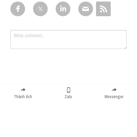
Submit
Cancel
Thành tích
Zalo
Messenger