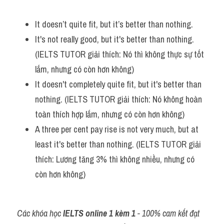
Vocabulary
It doesn’t quite fit, but it’s better than nothing.
It's not really good, but it's better than nothing. 
(IELTS TUTOR giải thích: Nó thì không thực sự tốt 
lắm, nhưng có còn hơn không)
It doesn't completely quite fit, but it's better than 
nothing. (IELTS TUTOR giải thích: Nó không hoàn 
toàn thích hợp lắm, nhưng có còn hơn không)
A three per cent pay rise is not very much, but at 
least it's better than nothing. (IELTS TUTOR giải 
thích: Lương tăng 3% thì không nhiều, nhưng có 
còn hơn không)
Các khóa học 
IELTS online 1 kèm 1
 - 100% cam kết đạt 