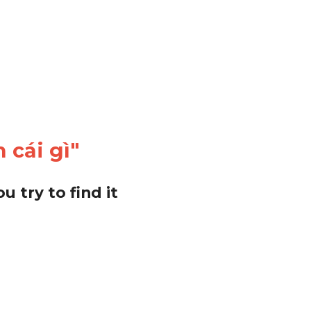
 cái gì"
 try to find it 