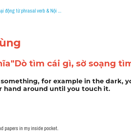
ại động từ phrasal verb & Nội ...
dùng 
ĩa"Dò tìm cái gì, sờ soạng tìm
r something, for example in the dark, you
 hand around until you touch it.
and papers in my inside pocket. 