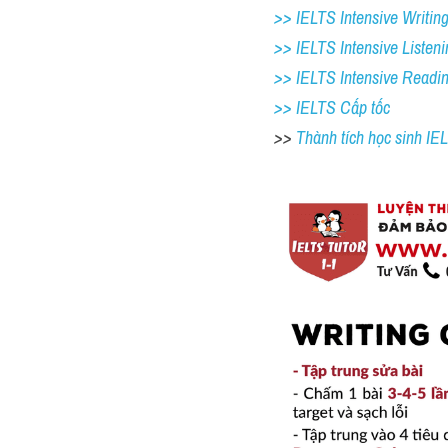
>> IELTS Intensive Writing 
>> IELTS Intensive Listeni
>> IELTS Intensive Readi
>> IELTS Cấp tốc
>> 
Thành tích học sinh I