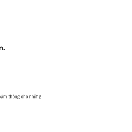
m.
ự cảm thông cho những 