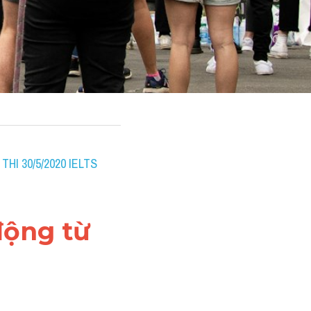
HI 30/5/2020 IELTS 
động từ 