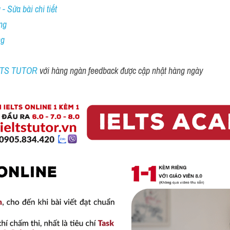
- Sửa bài chi tiết
ng
ng
ELTS TUTOR 
với hàng ngàn feedback được cập nhật hàng ngày