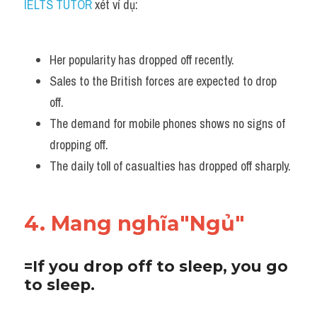
IELTS TUTOR
 xét ví dụ:
Her popularity has dropped off recently.
Sales to the British forces are expected to drop 
off.
The demand for mobile phones shows no signs of 
dropping off.
The daily toll of casualties has dropped off sharply.
4. Mang nghĩa"Ngủ"
=If you drop off to sleep, you go 
to sleep. 