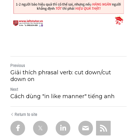
Previous
Giải thích phrasal verb: cut down/cut
down on
Next
Cách dùng "in like manner" tiếng anh
Return to site