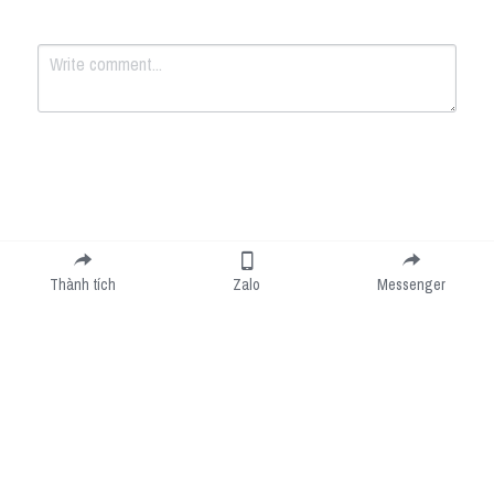
Submit
Cancel
Thành tích
Zalo
Messenger