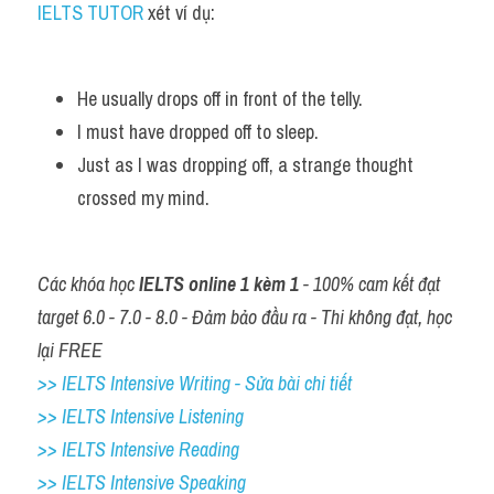
IELTS TUTOR
 xét ví dụ:
He usually drops off in front of the telly.
I must have dropped off to sleep.
Just as I was dropping off, a strange thought 
crossed my mind.
Các khóa học 
IELTS online 1 kèm 1
 - 100% cam kết đạt 
target 6.0 - 7.0 - 8.0 - Đảm bảo đầu ra - Thi không đạt, học 
lại FREE
>> IELTS Intensive Writing - Sửa bài chi tiết
>> IELTS Intensive Listening
>> IELTS Intensive Reading
>> IELTS 
Intensive Speaking