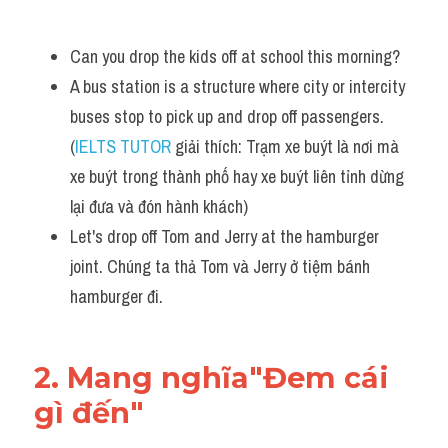
Can you drop the kids off at school this morning?
A bus station is a structure where city or intercity 
buses stop to pick up and drop off passengers. 
(
IELTS TUTOR
 giải thích: Trạm xe buýt là nơi mà 
xe buýt trong thành phố hay xe buýt liên tỉnh dừng 
lại đưa và đón hành khách)
Let's drop off Tom and Jerry at the hamburger 
joint. Chúng ta thả Tom và Jerry ở tiệm bánh 
hamburger đi.
2. Mang nghĩa"Đem cái 
gì đến"