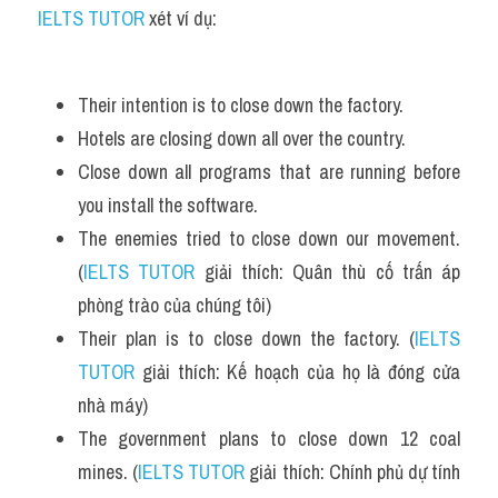
IELTS TUTOR
 xét ví dụ:
Their intention is to close down the factory. 
Hotels are closing down all over the country. 
Close down all programs that are running before 
you install the software.
The enemies tried to close down our movement. 
(
IELTS TUTOR
 giải thích: Quân thù cố trấn áp 
phòng trào của chúng tôi)
Their plan is to close down the factory. (
IELTS 
TUTOR
 giải thích: Kế hoạch của họ là đóng cửa 
nhà máy)
The government plans to close down 12 coal 
mines. (
IELTS TUTOR
 giải thích: Chính phủ dự tính 