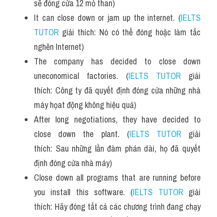
sẽ đóng cửa 12 mỏ than)
It can close down or jam up the internet. (
IELTS 
TUTOR
 giải thích: Nó có thể đóng hoặc làm tắc 
nghẽn Internet) 
The company has decided to close down 
uneconomical factories. (
IELTS TUTOR
 giải 
thích: Công ty đã quyết định đóng cửa những nhà 
máy họat động không hiệu quả)
After long negotiations, they have decided to 
close down the plant. (
IELTS TUTOR
 giải 
thích: Sau những lần đàm phán dài, họ đã quyết 
định đóng cửa nhà máy)
Close down all programs that are running before 
you install this software. (
IELTS TUTOR
 giải 
thích: Hãy đóng tất cả các chương trình đang chạy 