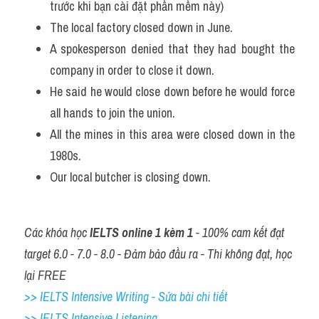
trước khi bạn cài đặt phần mềm này)
The local factory closed down in June. 
A spokesperson denied that they had bought the 
company in order to close it down. 
He said he would close down before he would force 
all hands to join the union. 
All the mines in this area were closed down in the 
1980s. 
Our local butcher is closing down.
Các khóa học 
IELTS online 1 kèm 1
 - 100% cam kết đạt 
target 6.0 - 7.0 - 8.0 - Đảm bảo đầu ra - Thi không đạt, học 
lại FREE
>> IELTS Intensive Writing - Sửa bài chi tiết
>> IELTS Intensive Listening