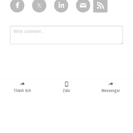
Submit
Cancel
Thành tích
Zalo
Messenger