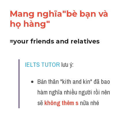
Vocabulary
Mang nghĩa"bè bạn và 
họ hàng"
=your friends and relatives
IELTS TUTOR
 lưu ý:
Bản thân "kith and kin" đã bao 
hàm nghĩa nhiều người rồi nên 
sẽ 
không thêm s
 nữa nhé 