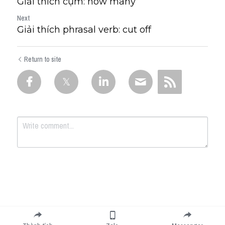
Giải thích cụm: how many
Next
Giải thích phrasal verb: cut off
Return to site
Submit
Cancel