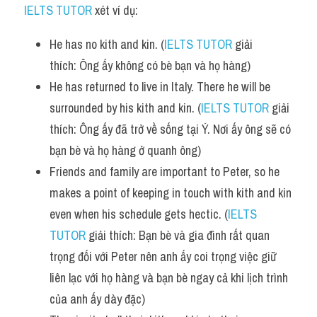
IELTS TUTOR
 xét ví dụ:
He has no kith and kin. (
IELTS TUTOR
 giải 
thích: Ông ấy không có bè bạn và họ hàng)
He has returned to live in Italy. There he will be 
surrounded by his kith and kin. (
IELTS TUTOR
 giải 
thích: Ông ấy đã trở về sống tại Ý. Nơi ấy ông sẽ có 
bạn bè và họ hàng ở quanh ông) 
Friends and family are important to Peter, so he 
makes a point of keeping in touch with kith and kin 
even when his schedule gets hectic. (
IELTS 
TUTOR
 giải thích: Bạn bè và gia đình rất quan 
trọng đối với Peter nên anh ấy coi trọng việc giữ 
liên lạc với họ hàng và bạn bè ngay cả khi lịch trình 
của anh ấy dày đặc)