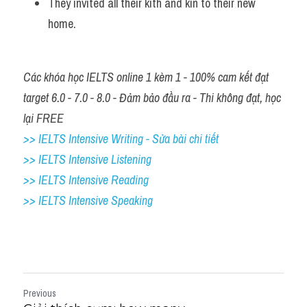
They invited all their kith and kin to their new 
home.
Các khóa học IELTS online 1 kèm 1 - 100% cam kết đạt 
target 6.0 - 7.0 - 8.0 - Đảm bảo đầu ra - Thi không đạt, học 
lại FREE
>> IELTS Intensive Writing - Sửa bài chi tiết
>> IELTS Intensive Listening
>> IELTS Intensive Reading
>> IELTS Intensive Speaking
Previous