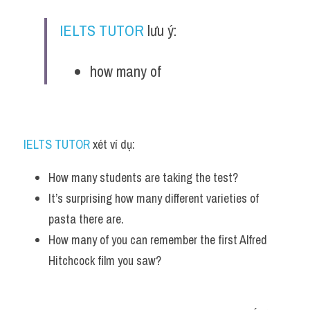
IELTS TUTOR
 lưu ý:
how many of
IELTS TUTOR
 xét ví dụ:
How many students are taking the test? 
It’s surprising how many different varieties of 
pasta there are. 
How many of you can remember the first Alfred 
Hitchcock film you saw?