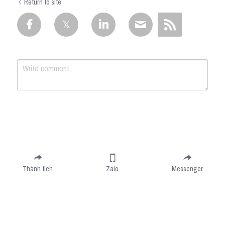
Return to site
Submit
Cancel
Thành tích
Zalo
Messenger