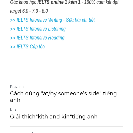
Các khóa học 
IELTS online 1 kèm 1
 - 100% cam kết đạt 
target 6.0 - 7.0 - 8.0
>> IELTS Intensive Writing - Sửa bài chi tiết
>> IELTS Intensive Listening
>> IELTS Intensive Reading
>> IELTS Cấp tốc
Previous
Cách dùng "at​/​by someone’s side" tiếng
anh
Next
Giải thích"kith and kin"tiếng anh