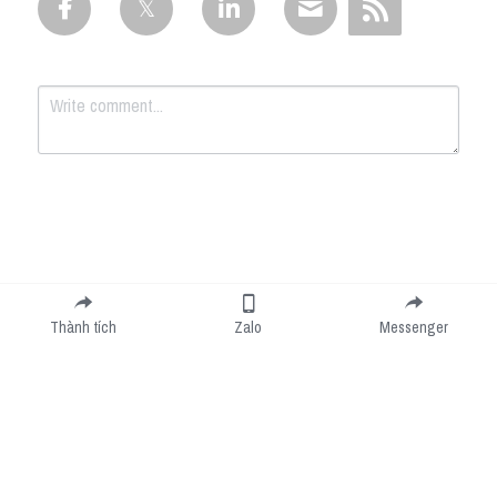
Submit
Cancel
Thành tích
Zalo
Messenger