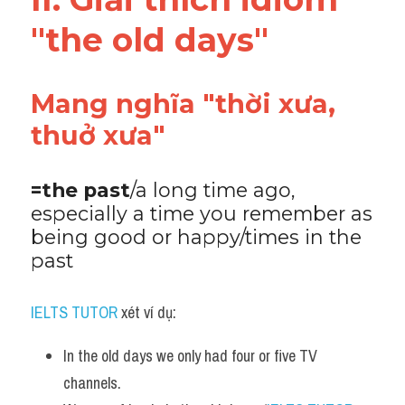
Vocabulary
"the old days" 
Mang nghĩa "thời xưa, 
thuở xưa"
=the past
/a long time ago, 
especially a time you remember as 
being good or happy/times in the 
past
IELTS TUTOR 
xét ví dụ:
In the old days we only had four or five TV 
channels.