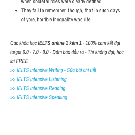
when societal roles were clearly defined. 
They fail to remember, though, that in such days 
of yore, horrible inequality was rife.
Các khóa học 
IELTS online 1 kèm 1
 - 100% cam kết đạt 
target 6.0 - 7.0 - 8.0 - Đảm bảo đầu ra - Thi không đạt, học 
lại FREE
>> IELTS Intensive Writing - Sửa bài chi tiết
>> IELTS Intensive Listening
>> IELTS Intensive Reading
>> IELTS 
Intensive Speaking