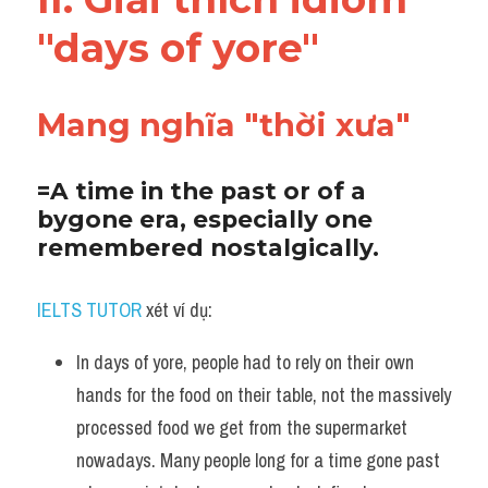
Vocabulary
"days of yore" 
Mang nghĩa "thời xưa"
=A time in the past or of a 
bygone era, especially one 
remembered nostalgically. 
IELTS TUTOR 
xét ví dụ:
In days of yore, people had to rely on their own 
hands for the food on their table, not the massively 
processed food we get from the supermarket 
nowadays. Many people long for a time gone past 