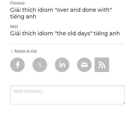
Previous
Giải thích idiom "over and done with"
tiếng anh
Next
Giải thích idiom "the old days" tiếng anh
Return to site