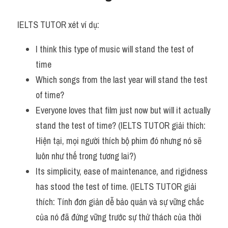
Vocabulary
IELTS TUTOR xét ví dụ:
I think this type of music will stand the test of 
time
Which songs from the last year will stand the test 
of time?
Everyone loves that film just now but will it actually 
stand the test of time? (IELTS TUTOR giải thích: 
Hiện tại, mọi người thích bộ phim đó nhưng nó sẽ 
luôn như thế trong tương lai?)
Its simplicity, ease of maintenance, and rigidness 
has stood the test of time. (IELTS TUTOR giải 
thích: Tính đơn giản dễ bảo quản và sự vững chắc 
của nó đã đứng vững trước sự thử thách của thời 