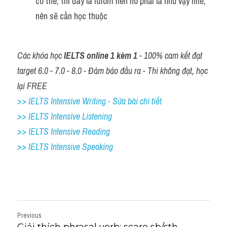
có the, thì đây là idiom nên nó phải là như vậy nhé, 
nên sẽ cần học thuộc 
Các khóa học 
IELTS online 1 kèm 1
 - 100% cam kết đạt 
target 6.0 - 7.0 - 8.0 - Đảm bảo đầu ra - Thi không đạt, học 
lại FREE
>> IELTS Intensive Writing - Sửa bài chi tiết
>> IELTS Intensive Listening
>> IELTS Intensive Reading
>> IELTS 
Intensive Speaking
Previous