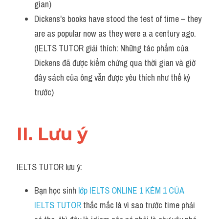
gian)
Dickens's books have stood the test of time – they 
are as popular now as they were a a century ago. 
(IELTS TUTOR giải thích: Những tác phẩm của 
Dickens đã được kiểm chứng qua thời gian và giờ 
đây sách của ông vẫn được yêu thích như thế kỷ 
trước)
II. Lưu ý 
IELTS TUTOR lưu ý:
Bạn học sinh 
lớp IELTS ONLINE 1 KÈM 1 CỦA 
IELTS TUTOR 
thắc mắc là vì sao trước time phải 