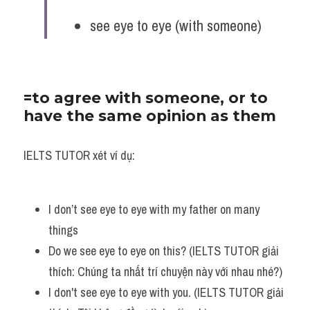
Vocabulary
see eye to eye (with someone)
=to agree with someone, or to 
have the same opinion as them
IELTS TUTOR xét ví dụ:
I don’t see eye to eye with my father on many 
things
Do we see eye to eye on this? (IELTS TUTOR giải 
thích: Chúng ta nhất trí chuyện này với nhau nhé?)
I don't see eye to eye with you. (IELTS TUTOR giải 