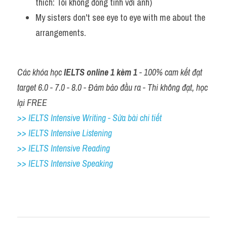
thích: Tôi không đồng tình với anh)
My sisters don't see eye to eye with me about the 
arrangements.
Các khóa học 
IELTS online 1 kèm 1
 - 100% cam kết đạt 
target 6.0 - 7.0 - 8.0 - Đảm bảo đầu ra - Thi không đạt, học 
lại FREE
>> IELTS Intensive Writing - Sửa bài chi tiết
>> IELTS Intensive Listening
>> IELTS Intensive Reading
>> IELTS 
Intensive Speaking