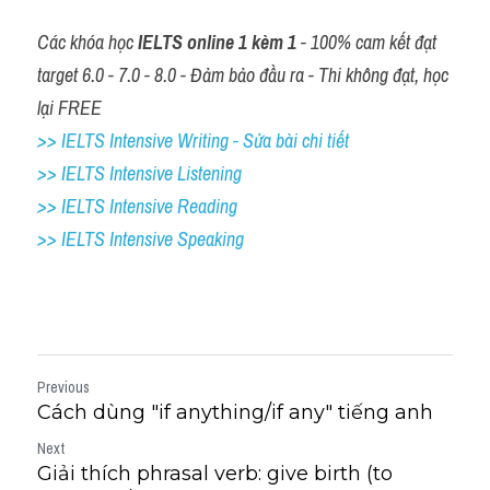
Các khóa học 
IELTS online 1 kèm 1
 - 100% cam kết đạt 
target 6.0 - 7.0 - 8.0 - Đảm bảo đầu ra - Thi không đạt, học 
lại FREE
>> IELTS Intensive Writing - Sửa bài chi tiết
>> IELTS Intensive Listening
>> IELTS Intensive Reading
>> IELTS 
Intensive Speaking
Previous
Cách dùng "if anything/if any" tiếng anh
Next
Giải thích phrasal verb: give birth (to