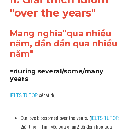
Vocabulary
"over the years" 
Mang nghĩa"qua nhiều 
năm, dần dần qua nhiều 
năm"
=during several/some/many 
years
IELTS TUTOR
 xét ví dụ:
Our love blossomed over the years. (
IELTS TUTOR
giải thích: Tình yêu của chúng tôi đơm hoa qua 