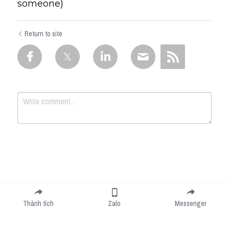
someone)
Return to site
Submit
Cancel
Thành tích
Zalo
Messenger