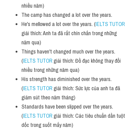
nhiều năm)
The camp has changed a lot over the years.
He's mellowed a lot over the years. (
IELTS TUTOR
giải thích: Anh ta đã rất chín chắn trong những 
năm qua)
Things haven't changed much over the years. 
(
IELTS TUTOR
 giải thích: Đồ đạc không thay đổi 
nhiều trong những năm qua)
His strength has diminished over the years. 
(
IELTS TUTOR
 giải thích: Sức lực của anh ta đã 
giảm sút theo năm tháng)
Standards have been slipped over the years. 
(
IELTS TUTOR
 giải thích: Các tiêu chuẩn dần tuột 
dốc trong suốt mấy năm)