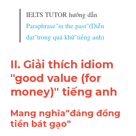
IELTS TUTOR hướng dẫn 
Paraphrase"in the past"(Diễn 
đạt"trong quá khứ"tiếng anh)
II. Giải thích idiom 
"good value (for 
money)" tiếng anh
Mang nghĩa"đáng đồng 
tiền bát gạo"