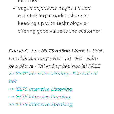
informed. 
Vague objectives might include 
maintaining a market share or 
keeping up with technology or 
offering good value to the customer.
Các khóa học 
IELTS online 1 kèm 1
 - 100% 
cam kết đạt target 6.0 - 7.0 - 8.0 - Đảm 
bảo đầu ra - Thi không đạt, học lại FREE
>> IELTS Intensive Writing - Sửa bài chi 
tiết
>> IELTS Intensive Listening
>> IELTS Intensive Reading
>> IELTS 
Intensive Speaking