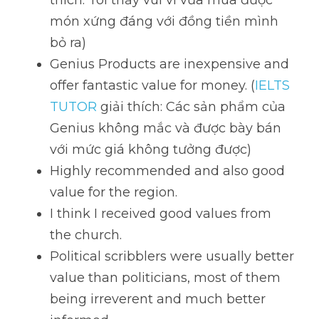
thích: Tôi thấy vui vì vừa mua được 
món xứng đáng với đồng tiền mình 
bỏ ra)
Genius Products are inexpensive and 
offer fantastic value for money. (
IELTS 
TUTOR
 giải thích: Các sản phẩm của 
Genius không mắc và được bày bán 
với mức giá không tưởng được)
Highly recommended and also good 
value for the region. 
I think I received good values from 
the church. 
Political scribblers were usually better 
value than politicians, most of them 
being irreverent and much better 