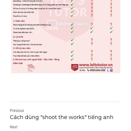
Previous
Cách dùng "shoot the works​" tiếng anh
Next