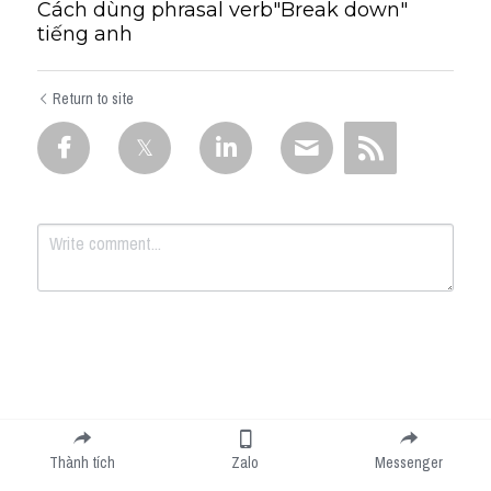
Cách dùng phrasal verb"Break down"
tiếng anh
Return to site
Submit
Cancel
Thành tích
Zalo
Messenger