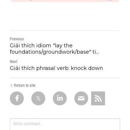
Previous
Giải thích idiom "lay the
foundations/groundwork/base" ti...
Next
Giải thích phrasal verb: knock down
Return to site