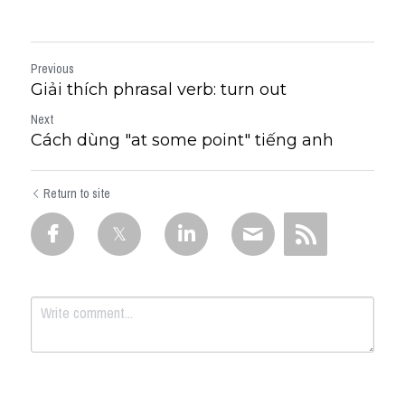
Previous
Giải thích phrasal verb: turn out
Next
Cách dùng "at some point" tiếng anh
Return to site