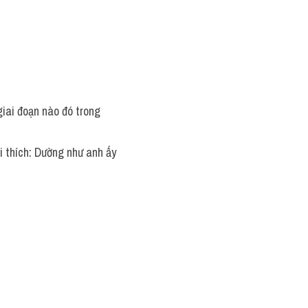
giai đoạn nào đó trong 
ải thích: Dường như anh ấy 