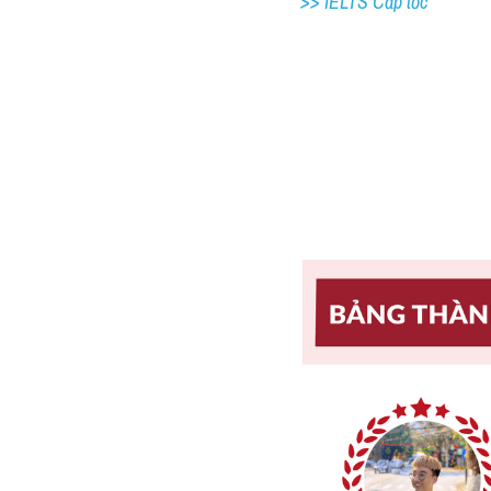
>> IELTS Cấp tốc