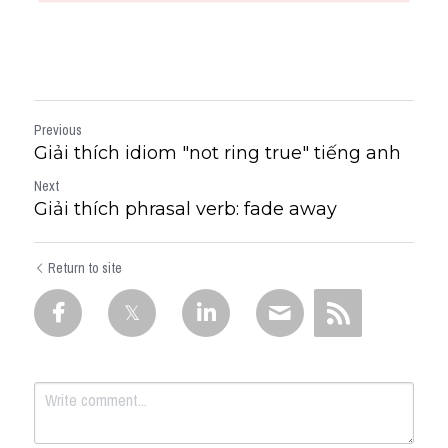
Previous
Giải thích idiom "not ring true" tiếng anh
Next
Giải thích phrasal verb: fade away
Return to site