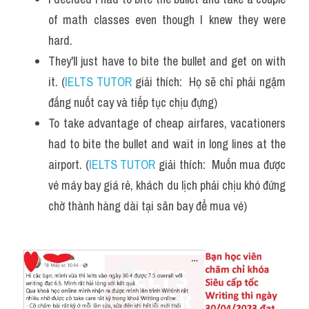
of math classes even though I knew they were 
hard.
They'll just have to bite the bullet and get on with 
it. (
IELTS TUTOR
 giải thích:  Họ sẽ chỉ phải ngậm 
đắng nuốt cay và tiếp tục chịu đựng)
To take advantage of cheap airfares, vacationers 
had to bite the bullet and wait in long lines at the 
airport. (
IELTS TUTOR
 giải thích:  Muốn mua được 
vé máy bay giá rẻ, khách du lịch phải chịu khó đứng 
chờ thành hàng dài tại sân bay để mua vé)