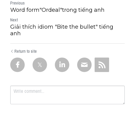
Previous
Word form"Ordeal"trong tiếng anh
Next
Giải thích idiom "Bite the bullet" tiếng
anh
Return to site