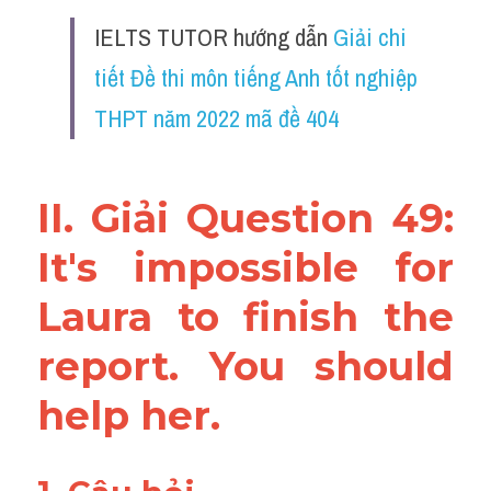
Vocabulary
IELTS TUTOR hướng dẫn 
Giải chi 
tiết Đề thi môn tiếng Anh tốt nghiệp 
THPT năm 2022 mã đề 404
II. Giải Question 49: 
It's impossible for 
Laura to finish the 
report. You should 
help her.