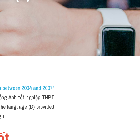
s between 2004 and 2007" 
ếng Anh tốt nghiệp THPT 
he language (B) provided 
.)
t 