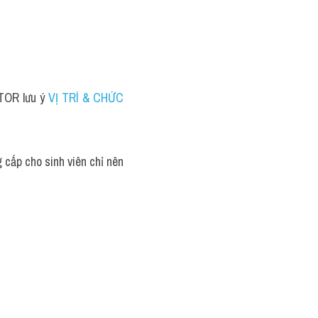
TOR lưu ý 
VỊ TRÍ & CHỨC 
cấp cho sinh viên chỉ nên 