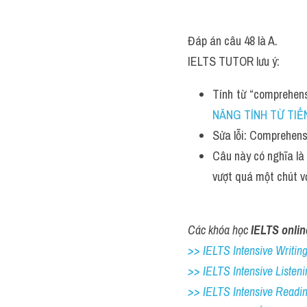
Đáp án câu 48 là A.
IELTS TUTOR lưu ý:
Tính từ “comprehens
NĂNG TÍNH TỪ TIẾ
Sửa lỗi: Comprehensi
Câu này có nghĩa là
vượt quá một chút vớ
Các khóa học 
IELTS onlin
>> IELTS Intensive Writing 
>> IELTS Intensive Listeni
>> IELTS Intensive Readi