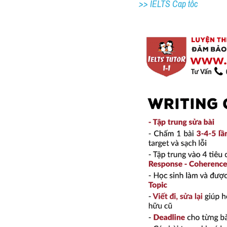
>> IELTS Cap tốc