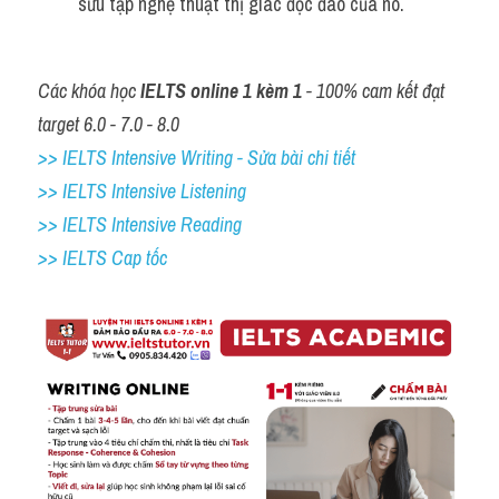
sưu tập nghệ thuật thị giác độc đáo của nó.
Các khóa học 
IELTS online 1 kèm 1
 - 100% cam kết đạt 
target 6.0 - 7.0 - 8.0
>> IELTS Intensive Writing - Sửa bài chi tiết
>> IELTS Intensive Listening
>> IELTS Intensive Reading
>> IELTS Cap tốc