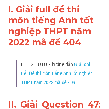
Vocabulary
I. Giải full đề thi 
môn tiếng Anh tốt 
nghiệp THPT năm 
2022 mã đề 404
IELTS TUTOR hướng dẫn 
Giải chi 
tiết Đề thi môn tiếng Anh tốt nghiệp 
THPT năm 2022 mã đề 404
II. Giải Question 47: 