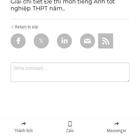
Giải chi tiết Đề thi môn tiếng Anh tốt
nghiệp THPT năm...
Return to site
Submit
Cancel
Thành tích
Zalo
Messenger