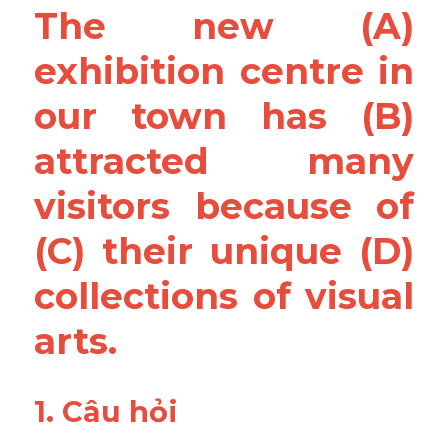
The new (A) 
exhibition centre in 
our town has (B) 
attracted many 
visitors because of 
(C) their unique (D) 
collections of visual 
arts.
1. Câu hỏi