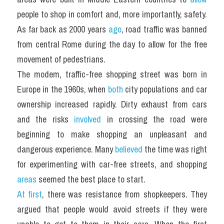
people to shop in comfort and, more importantly, safety. 
As far back as 2000 years 
ago
, road traffic was banned 
from central Rome during the day to allow for the free 
movement of pedestrians.
The modem, traffic-free shopping street was born in 
Europe in the 1960s, when 
both
 city populations and car 
ownership increased rapidly. Dirty exhaust from cars 
and the risks 
involved
 in crossing the road were 
beginning to make shopping an unpleasant and 
dangerous experience. Many 
believed
 the time was right 
for experimenting with car-free streets, and shopping 
areas
 seemed the best place to start.
At first
, there was resistance from shopkeepers. They 
argued that people would avoid streets if they were 