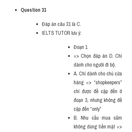
Question 31
Đáp án câu 31 là C.
IELTS TUTOR lưu ý:
Đoạn 1
=> Chọn đáp án D. Chỉ 
dành cho người đi bộ.
A. Chỉ dành cho chủ cửa 
hàng => “shopkeepers” 
chỉ được đề cập đến ở 
đoạn 3, nhưng không đề 
cập đến “only”
B. Nhu cầu mua sắm 
không dùng tiền mặt => 